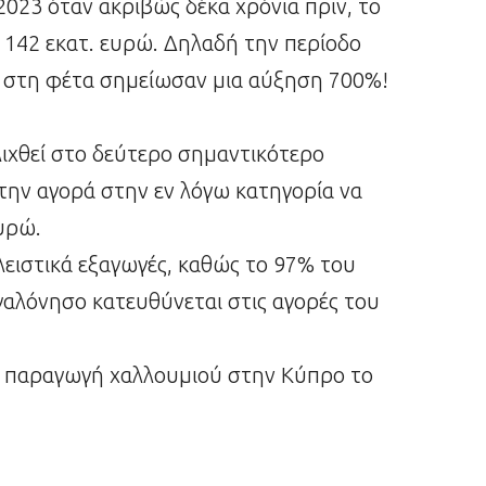
023 όταν ακριβώς δέκα χρόνια πριν, το
ς 142 εκατ. ευρώ. Δηλαδή την περίοδο
ς στη φέτα σημείωσαν μια αύξηση 700%!
ελιχθεί στο δεύτερο σημαντικότερο
την αγορά στην εν λόγω κατηγορία να
ευρώ.
ειστικά εξαγωγές, καθώς το 97% του
γαλόνησο κατευθύνεται στις αγορές του
κή παραγωγή χαλλουμιού στην Κύπρο το