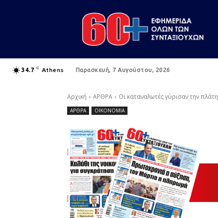
C
Athens
34.7
Παρασκευή, 7 Αυγούστου, 2026
Αρχική
ΑΡΘΡΑ
Οι καταναλωτές γύρισαν την πλάτη
ΑΡΘΡΑ
ΟΙΚΟΝΟΜΙΑ