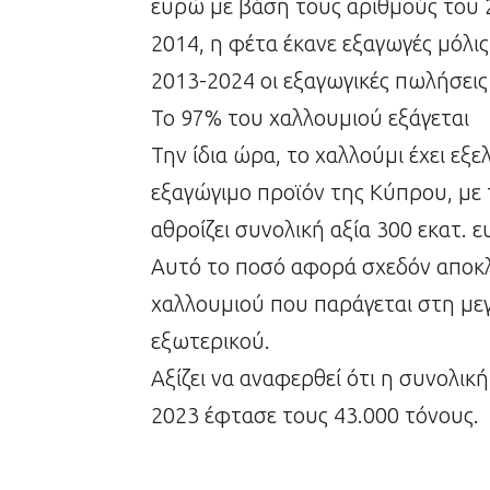
ευρώ με βάση τους αριθμούς του 2
2014, η φέτα έκανε εξαγωγές μόλι
2013-2024 οι εξαγωγικές πωλήσει
Το 97% του χαλλουμιού εξάγεται
Την ίδια ώρα, το χαλλούμι έχει εξ
εξαγώγιμο προϊόν της Κύπρου, με 
αθροίζει συνολική αξία 300 εκατ. 
Αυτό το ποσό αφορά σχεδόν αποκλ
χαλλουμιού που παράγεται στη με
εξωτερικού.
Αξίζει να αναφερθεί ότι η συνολι
2023 έφτασε τους 43.000 τόνους.