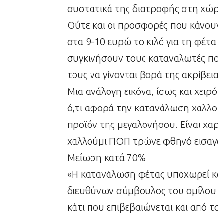
συστατικά της διατροφής στη χώρ
Ούτε και οι προσφορές που κάνουν
στα 9-10 ευρώ το κιλό για τη φέτ
συγκινήσουν τους καταναλωτές πο
τους να γίνονται βορά της ακρίβεια
Μια ανάλογη εικόνα, ίσως και χειρ
ό,τι αφορά την κατανάλωση χαλλου
προϊόν της μεγαλονήσου. Είναι χαρ
χαλλούμι ΠΟΠ τρώνε φθηνό εισαγόμ
Μείωση κατά 70%
«Η κατανάλωση φέτας υποχωρεί κα
διευθύνων σύμβουλος του ομίλου 
κάτι που επιβεβαιώνεται και από