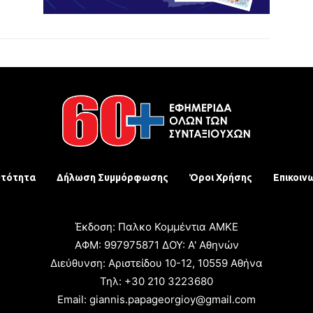
υτότητα
Δήλωση Συμμόρφωσης
Όροι Χρήσης
Επικοιν
Έκδοση: Παλκο Κομμέντια ΑΜΚΕ
ΑΦΜ: 997975871 ΔΟΥ: Α' Αθηνών
Διεύθυνση: Αριστείδου 10-12, 10559 Αθήνα
Τηλ: +30 210 3223680
Email: giannis.papageorgioy@gmail.com