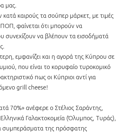
α μας.
 κατά καιρούς τα σούπερ μάρκετ, με τιμές
α ΠΟΠ, φαίνεται ότι μπορούν να
υ συνεχίζουν να βλέπουν τα εισοδήματά
ς.
ότερη, εμφανίζει και η αγορά της Κύπρου σε
μιού, που είναι το κορυφαίο τυροκομικό
ακτηριστικό πως οι Κύπριοι αντί για
ενο grill cheese!
τά 70%» ανέφερε ο Στέλιος Σαράντης,
Ελληνικά Γαλακτοκομεία (Όλυμπος, Τυράς),
 τα συμπεράσματα της πρόσφατης