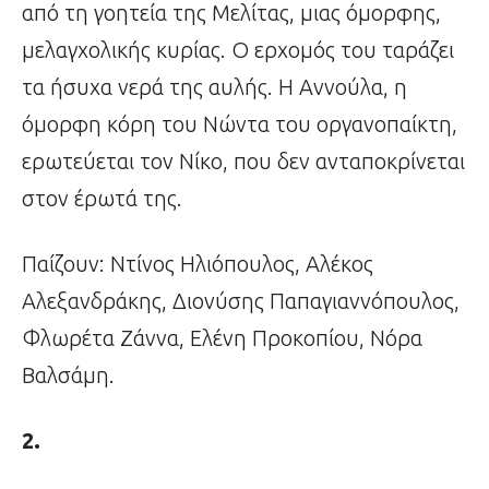
από τη γοητεία της Μελίτας, μιας όμορφης,
μελαγχολικής κυρίας. Ο ερχομός του ταράζει
τα ήσυχα νερά της αυλής. Η Αννούλα, η
όμορφη κόρη του Νώντα του οργανοπαίκτη,
ερωτεύεται τον Νίκο, που δεν ανταποκρίνεται
στον έρωτά της.
Παίζουν: Ντίνος Ηλιόπουλος, Αλέκος
Αλεξανδράκης, Διονύσης Παπαγιαννόπουλος,
Φλωρέτα Ζάννα, Ελένη Προκοπίου, Νόρα
Βαλσάμη.
2.