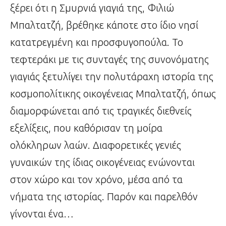
ξέρει ότι η Σμυρνιά γιαγιά της, Φιλιώ
Μπαλτατζή, βρέθηκε κάποτε στο ίδιο νησί
κατατρεγμένη και προσφυγοπούλα. Το
τεφτεράκι με τις συνταγές της συνονόματης
γιαγιάς ξετυλίγει την πολυτάραχη ιστορία της
κοσμοπολίτικης οικογένειας Μπαλτατζή, όπως
διαμορφώνεται από τις τραγικές διεθνείς
εξελίξεις, που καθόρισαν τη μοίρα
ολόκληρων λαών. Διαφορετικές γενιές
γυναικών της ίδιας οικογένειας ενώνονται
στον χώρο και τον χρόνο, μέσα από τα
νήματα της ιστορίας. Παρόν και παρελθόν
γίνονται ένα…