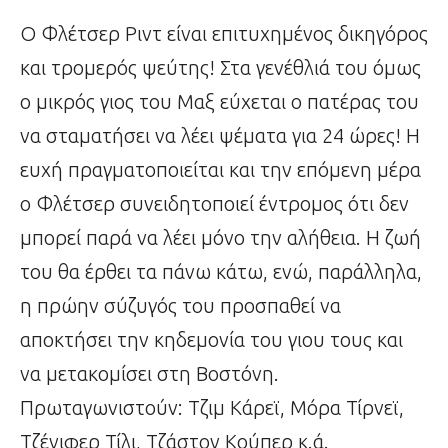
Ο Φλέτσερ Ριντ είναι επιτυχημένος δικηγόρος
και τρομερός ψεύτης! Στα γενέθλιά του όμως
ο μικρός γιος του Μαξ εύχεται ο πατέρας του
να σταματήσει να λέει ψέματα για 24 ώρες! Η
ευχή πραγματοποιείται και την επόμενη μέρα
ο Φλέτσερ συνειδητοποιεί έντρομος ότι δεν
μπορεί παρά να λέει μόνο την αλήθεια. Η ζωή
του θα έρθει τα πάνω κάτω, ενώ, παράλληλα,
η πρώην σύζυγός του προσπαθεί να
αποκτήσει την κηδεμονία του γιου τους και
να μετακομίσει στη Βοστόνη.
Πρωταγωνιστούν: Τζιμ Κάρεϊ, Μόρα Τίρνεϊ,
Τζένιφερ Τίλι, Τζάστον Κούπερ κ.ά.