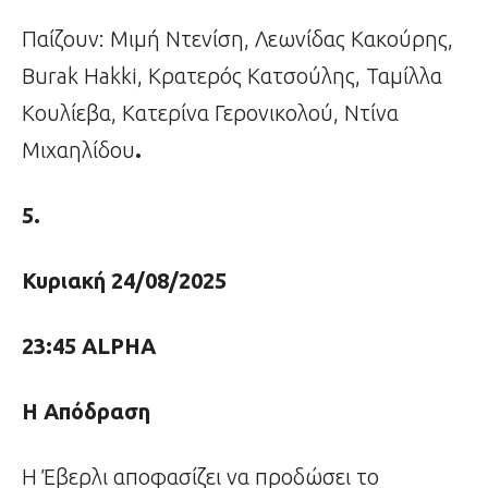
Παίζουν: Μιμή Ντενίση, Λεωνίδας Κακούρης,
Burak Hakki, Κρατερός Κατσούλης, Ταμίλλα
Κουλίεβα, Κατερίνα Γερονικολού, Ντίνα
Μιχαηλίδου
.
5.
Κυριακή 24/08/2025
23:45
ALPHA
Η Απόδραση
H Έβερλι αποφασίζει να προδώσει το