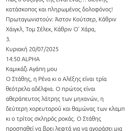
κατάσκοπος και πληρωμένος δολοφόνος!
Πρωταγωνιστούν: Άστον Κούτσερ, Κάθριν
Χάιγκλ, Τομ Σέλεκ, Κάθριν Ο’ Χάρα,
3.
Κυριακή 20/07/2025
14:50 ALPHA
Καμικάζι Αγάπη μου
Ο Στάθης, η Ρένα κι ο Αλέξης είναι τρία
θεότρελα αδέλφια. Ο πρώτος είναι
αθεράπευτος λάτρης των μηχανών, η
δεύτερη χορευταρού και θαμώνας των κλαμπ
κι ο τρίτος σκληρός ροκάς. Ο Στάθης
προσπαθεί να βρει λεφτά για να αγοράσει μια