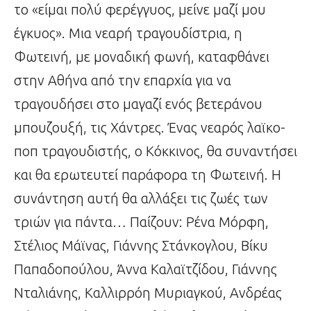
το «είμαι πολύ φερέγγυος, μείνε μαζί μου
έγκυος». Μια νεαρή τραγουδίστρια, η
Φωτεινή, με μοναδική φωνή, καταφθάνει
στην Αθήνα από την επαρχία για να
τραγουδήσει στο μαγαζί ενός βετεράνου
μπουζουξή, τις Χάντρες. Ένας νεαρός λαϊκο-
ποπ τραγουδιστής, ο Κόκκινος, θα συναντήσει
και θα ερωτευτεί παράφορα τη Φωτεινή. Η
συνάντηση αυτή θα αλλάξει τις ζωές των
τριών για πάντα… Παίζουν: Ρένα Μόρφη,
Στέλιος Μάϊνας, Γιάννης Στάνκογλου, Βίκυ
Παπαδοπούλου, Άννα Καλαϊτζίδου, Γιάννης
Νταλιάνης, Καλλιρρόη Μυριαγκού, Ανδρέας