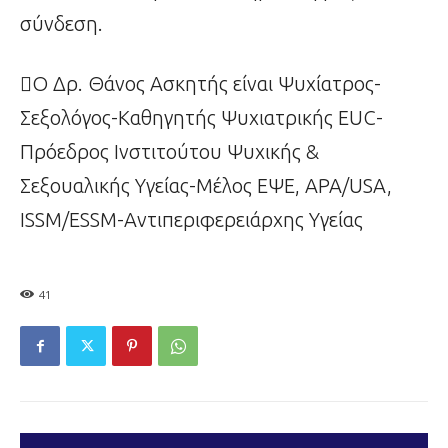
σύνδεση.
Ο Δρ. Θάνος Ασκητής είναι Ψυχίατρος-
Σεξολόγος-Καθηγητής Ψυχιατρικής EUC-
Πρόεδρος Ινστιτούτου Ψυχικής &
Σεξουαλικής Υγείας-Μέλος ΕΨΕ, APA/USA,
ISSM/ESSM-Αντιπεριφερειάρχης Υγείας
41