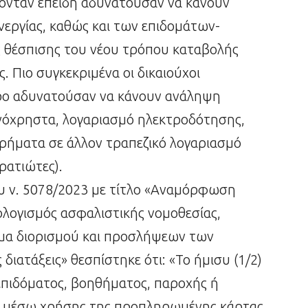
ονταν επειδή αδυνατούσαν να κάνουν
νεργίας, καθώς και των επιδομάτων-
 θέσπισης του νέου τρόπου καταβολής
 Πιο συγκεκριμένα οι δικαιούχοι
τρο αδυνατούσαν να κάνουν ανάληψη
ινόχρηστα, λογαριασμό ηλεκτροδότησης,
χρήματα σε άλλον τραπεζικό λογαριασμό
ρατιώτες).
ου ν. 5078/2023 με τίτλο «Αναμόρφωση
ολογισμός ασφαλιστικής νομοθεσίας,
ημα διορισμού και προσλήψεων των
διατάξεις» θεσπίστηκε ότι: «Το ήμισυ (1/2)
πιδόματος, βοηθήματος, παροχής ή
κά μέσω χρήσης της προπληρωμένης κάρτας