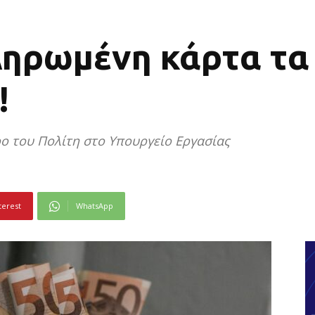
ληρωμένη κάρτα τα
!
ο του Πολίτη στο Υπουργείο Εργασίας
terest
WhatsApp