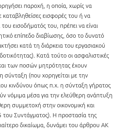
ρηγήσει παροχή, η οποία, χωρίς να
σε καταβληθείσες εισφορές του ή να
του εισοδήματός του, πρέπει να είναι
ητικό επίπεδο διαβίωσης, όσο το δυνατό
ακτήσει κατά τη διάρκεια του εργασιακού
δοτικότητας). Κατά τούτο οι ασφαλιστικές
 και των ποσών μητρότητας έχουν
η σύνταξη (που χορηγείται με την
χου κινδύνου όπως π.χ. η σύνταξη γήρατος
ύν νόμιμα μέσα για την ελεύθερη ανάπτυξη
θερη συμμετοχή στην οικονομική και
5 του Συντάγματος). Η προστασία της
διαίτερο δικαίωμα, δυνάμει του άρθρου ΑΚ