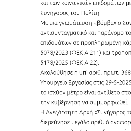
και των κοινωνικών επιδομάτων 
Συνήγορος του Πολίτη
Με μια γνωμάτευση-«βόμβα» ο Συν
αντισυνταγματικό και παράνομο τ
επιδομάτων σε προπληρωμένη κάρτ
5078/2023 (ΦΕΚ Α 211) και τροποπ
5178/2025 (ΦΕΚ Α 22).
Ακολούθησε η υπ’ αριθ. πρωτ. 36
Υπουργείο Εργασίας στις 29-5-202
το ισχύον μέτρο είναι αντίθετο στ
την κυβέρνηση να συμμορφωθεί.
Η Ανεξάρτητη Αρχή «Συνήγορος το
διερεύνησε μεγάλο αριθμό αναφορ