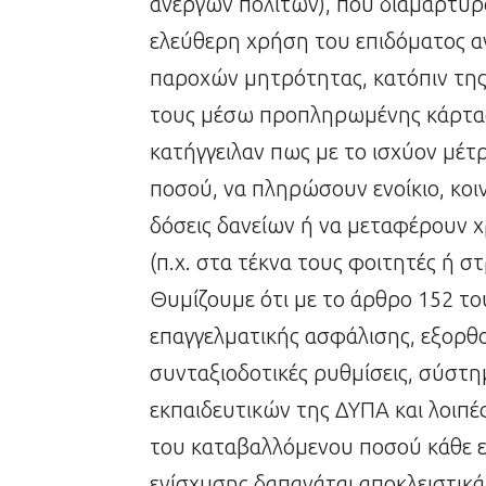
ανέργων πολιτών), που διαμαρτύρ
ελεύθερη χρήση του επιδόματος α
παροχών μητρότητας, κατόπιν της
τους μέσω προπληρωμένης κάρτας.
κατήγγειλαν πως με το ισχύον μέ
ποσού, να πληρώσουν ενοίκιο, κο
δόσεις δανείων ή να μεταφέρουν 
(π.χ. στα τέκνα τους φοιτητές ή στ
Θυμίζουμε ότι με το άρθρο 152 τ
επαγγελματικής ασφάλισης, εξορθ
συνταξιοδοτικές ρυθμίσεις, σύστ
εκπαιδευτικών της ΔΥΠΑ και λοιπές 
του καταβαλλόμενου ποσού κάθε ε
ενίσχυσης δαπανάται αποκλειστι