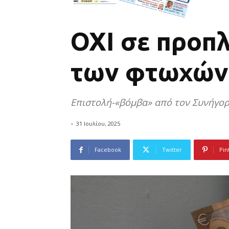
ΟΧΙ σε προπ
των φτωχών
Επιστολή-«βόμβα» από τον Συνήγορ
-
31 Ιουλίου, 2025
Facebook
Twitter
Pin