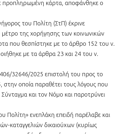
με προπληρωμένη κάρτα, αποφάνθηκε ο
ήγορος του Πολίτη (ΣτΠ) έκρινε
ο μέτρο της χορήγησης των κοινωνικών
α που θεσπίστηκε με το άρθρο 152 του ν.
οιήθηκε με τα άρθρα 23 και 24 του ν.
8406/32646/2025 επιστολή του προς το
5, στην οποία παραθέτει τους λόγους που
ο Σύνταγμα και τον Νόμο και παροτρύνει
υ Πολίτη» ενεπλάκη επειδή παρέλαβε και
ών-καταγγελιών δικαιούχων (κυρίως