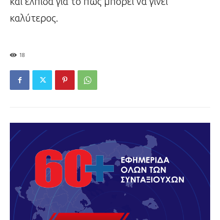
και ελπίδα για το πώς μπορεί να γίνει
καλύτερος.
18