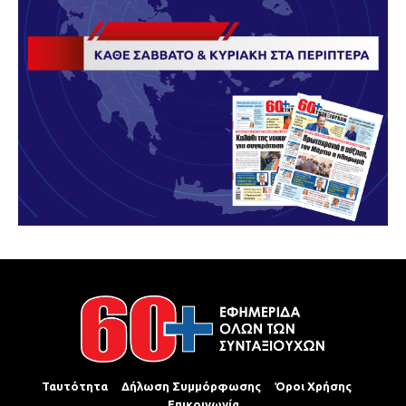
Ταυτότητα
Δήλωση Συμμόρφωσης
Όροι Χρήσης
Επικοινωνία