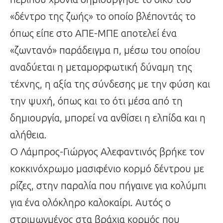
«δέντρο της ζωής» το οποίο βλέποντάς το
όπως είπε στο ΑΠΕ-ΜΠΕ αποτελεί ένα
«ζωντανό» παράδειγμα π, μέσω του οποίου
αναδύεται η μεταμορφωτική δύναμη της
τέχνης, η αξία της σύνδεσης με την φύση και
την ψυχή, όπως και το ότι μέσα από τη
δημιουργία, μπορεί να ανθίσει η ελπίδα και η
αλήθεια.
Ο Λάμπρος-Γιώργος Αλεφαντινός βρήκε τον
κοκκινόχρωμο μασιφένιο κορμό δέντρου με
ρίζες, στην παραλία που πήγαινε για κολύμπι
για ένα ολόκληρο καλοκαίρι. Αυτός ο
στριμωγμένος στα βράχια κορμός που