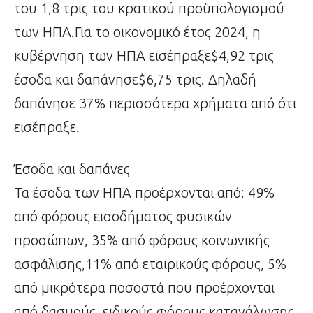
του 1,8 τρις του κρατικού προϋπολογισμού
των ΗΠΑ.Για το οικονομικό έτος 2024, η
κυβέρνηση των ΗΠΑ εισέπραξε$4,92 τρις
έσοδα και δαπάνησε$6,75 τρις. Δηλαδή
δαπάνησε 37% περισσότερα χρήματα από ότι
εισέπραξε.
Έσοδα και δαπάνες
Τα έσοδα των ΗΠΑ προέρχονται από: 49%
από φόρους εισοδήματος φυσικών
προσώπων, 35% από φόρους κοινωνικής
ασφάλισης,11% από εταιρικούς φόρους, 5%
από μικρότερα ποσοστά που προέρχονται
από δασμούς, ειδικούς φόρους κατανάλωσης,