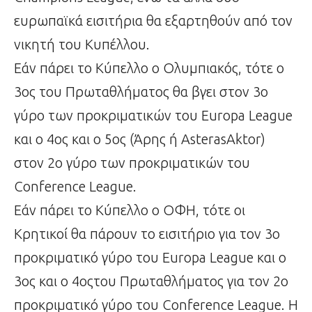
ευρωπαϊκά εισιτήρια θα εξαρτηθούν από τον
νικητή του Κυπέλλου.
Εάν πάρει το Κύπελλο ο Ολυμπιακός, τότε ο
3ος του Πρωταθλήματος θα βγει στον 3ο
γύρο των προκριματικών του Europa League
και ο 4ος και ο 5ος (Άρης ή AsterasAktor)
στον 2ο γύρο των προκριματικών του
Conference League.
Εάν πάρει το Κύπελλο ο ΟΦΗ, τότε οι
Κρητικοί θα πάρουν το εισιτήριο για τον 3ο
προκριματικό γύρο του Europa League και ο
3ος και ο 4οςτου Πρωταθλήματος για τον 2ο
προκριματικό γύρο του Conference League. Η