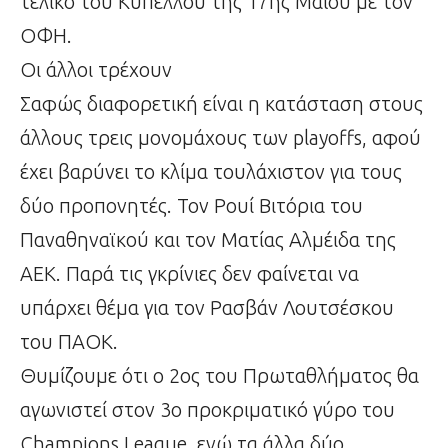
τελικό του Κυπέλλου της 17ης Μαΐου με τον
ΟΦΗ.
Οι άλλοι τρέχουν
Σαφώς διαφορετική είναι η κατάσταση στους
άλλους τρεις μονομάχους των playoffs, αφού
έχει βαρύνει το κλίμα τουλάχιστον για τους
δύο προπονητές. Τον Ρουί Βιτόρια του
Παναθηναϊκού και τον Ματίας Αλμέιδα της
ΑΕΚ. Παρά τις γκρίνιες δεν φαίνεται να
υπάρχει θέμα για τον Ρασβάν Λουτσέσκου
του ΠΑΟΚ.
Θυμίζουμε ότι ο 2ος του Πρωταθλήματος θα
αγωνιστεί στον 3ο προκριματικό γύρο του
Champions League, ενώ τα άλλα δύο