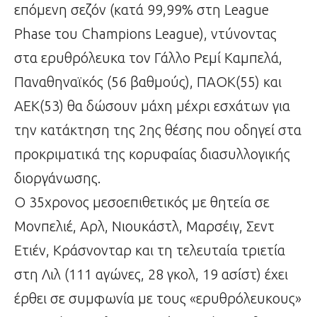
επόμενη σεζόν (κατά 99,99% στη League
Phase του Champions League), ντύνοντας
στα ερυθρόλευκα τον Γάλλο Ρεμί Καμπελά,
Παναθηναϊκός (56 βαθμούς), ΠΑΟΚ(55) και
ΑΕΚ(53) θα δώσουν μάχη μέχρι εσχάτων για
την κατάκτηση της 2ης θέσης που οδηγεί στα
προκριματικά της κορυφαίας διασυλλογικής
διοργάνωσης.
Ο 35χρονος μεσοεπιθετικός με θητεία σε
Μονπελιέ, Αρλ, Νιουκάστλ, Μαρσέιγ, Σεντ
Ετιέν, Κράσνονταρ και τη τελευταία τριετία
στη Λιλ (111 αγώνες, 28 γκολ, 19 ασίστ) έχει
έρθει σε συμφωνία με τους «ερυθρόλευκους»