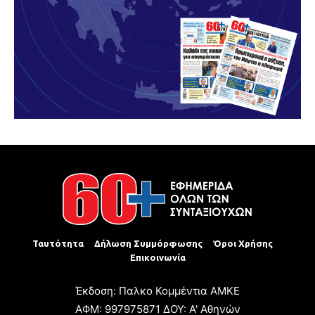
Ταυτότητα
Δήλωση Συμμόρφωσης
Όροι Χρήσης
Επικοινωνία
Έκδοση: Παλκο Κομμέντια ΑΜΚΕ
ΑΦΜ: 997975871 ΔΟΥ: Α' Αθηνών