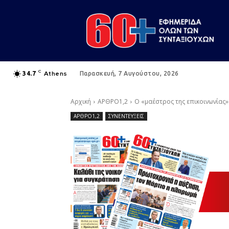
C
Athens
34.7
Παρασκευή, 7 Αυγούστου, 2026
Αρχική
ΑΡΘΡΟ1,2
Ο «μαέστρος της επικοινωνίας»
ΑΡΘΡΟ1,2
ΣΥΝΕΝΤΕΥΞΕΙΣ