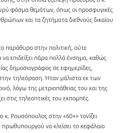
ευρύ φάσμα θεμάτων, όπως οι προσφυγικές
ανθρώπων και τα ζητήματα διεθνούς δικαίου
το παράθυρο στην πολιτική, ούτε
ει να επιδείξει πάρα πολλά ένσημα, καθώς
ατίας δημοσιογράφος σε εφημερίδες,
στην τηλεόραση. Ήταν μάλιστα εκ των
ινό, λόγω της μετριοπάθειας του και της
ξει στις τηλεοπτικές του εκπομπές.
 κ. Ρουσόπουλος στην «60+» τονίζει
 πρωθυπουργού να κλείσει το κεφάλαιο