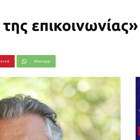
 της επικοινωνίας»
terest
WhatsApp