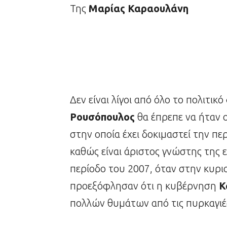
Της
Μαρίας Καραουλάνη
Δεν είναι λίγοι από όλο το πολιτ
Ρουσόπουλος
θα έπρεπε να ήταν 
στην οποία έχει δοκιμαστεί την περ
καθώς είναι άριστος γνώστης της ε
περίοδο του 2007, όταν στην κυριο
προεξόφλησαν ότι η κυβέρνηση
Κ
πολλών θυμάτων από τις πυρκαγιές