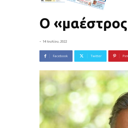
Ο «μαέστρος
-
14 Ιουλίου, 2022
Facebook
Twitter
Pin