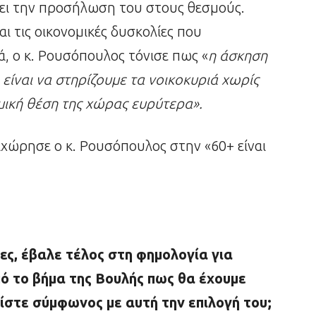
ει την προσήλωση του στους θεσμούς.
αι τις οικονομικές δυσκολίες που
ά, ο κ. Ρουσόπουλος τόνισε πως «
η άσκηση
ίναι να στηρίζουμε τα νοικοκυριά χωρίς
μική θέση της χώρας ευρύτερα».
χώρησε ο κ. Ρουσόπουλος στην «60+ είναι
ες, έβαλε τέλος στη φημολογία για
ό το βήμα της Βουλής πως θα έχουμε
Είστε σύμφωνος με αυτή την επιλογή του;