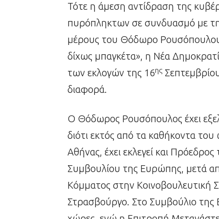
Τότε η άμεση αντίδραση της κυβ
πυρόπληκτων σε συνδυασμό με τη
μέρους του Θόδωρο Ρουσόπουλου 
δίχως μπαγκέτα», η Νέα Δημοκρατία
ης
των εκλογών της 16
Σεπτεμβρίου 
διαφορά.
Ο Θόδωρος Ρουσόπουλος έχει εξελι
διότι εκτός από τα καθήκοντα του
Αθήνας, έχει εκλεγεί και Πρόεδρο
Συμβουλίου της Ευρώπης, μετά α
Κόμματος στην Κοινοβουλευτική 
Στρασβούργο. Στο Συμβούλιο της 
χώρες, ενώ η Επιτροπή Μετανάστευ