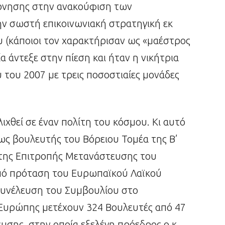
έρνησης στην ανακούφιση των
ν σωστή επικοινωνιακή στρατηγική εκ
(κάποιοι τον χαρακτήρισαν ως «μαέστρος
 άντεξε στην πίεση και ήταν η νικήτρια
του 2007 με τρεις ποσοστιαίες μονάδες
χθεί σε έναν πολίτη του κόσμου. Κι αυτό
 ως βουλευτής του Βόρειου Τομέα της Β’
ς της Επιτροπής Μετανάστευσης του
πό πρόταση του Ευρωπαϊκού Λαϊκού
Συνέλευση του Συμβουλίου στο
Ευρώπης μετέχουν 324 Βουλευτές από 47
σης, στην οποία εξελέγη πρόεδρος ο κ.