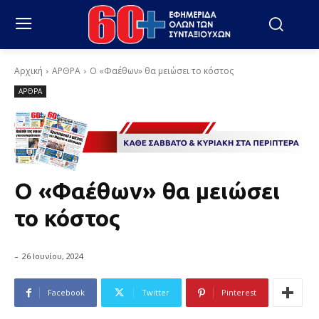
Αρχική
ΑΡΘΡΑ
Ο «Φαέθων» θα μειώσει το κόστος
ΑΡΘΡΑ
Ο «Φαέθων» θα μειώσει
το κόστος
-
26 Ιουνίου, 2024
Facebook
Twitter
Pinterest