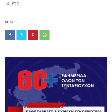
30 έτη.
36