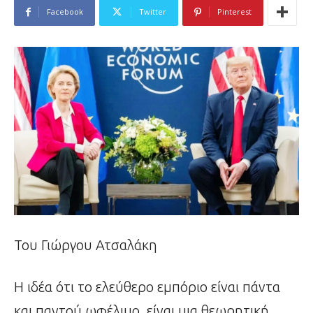
Facebook
Twitter
Pinterest
Του Γιώργου Ατσαλάκη
Η ιδέα ότι το ελεύθερο εμπόριο είναι πάντα
και παντού ωφέλιμο, είναι μια θεωρητική