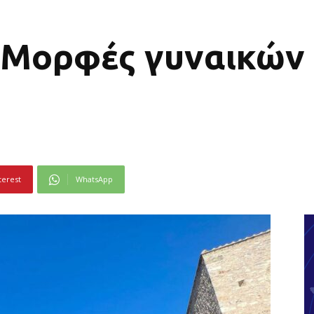
Μορφές γυναικών 
terest
WhatsApp