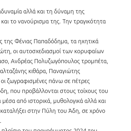
δυναμία αλλά και τη δύναμη της
 και το νανούρισμα της. Την τραγικότητα
ς της Φένιας Παπαδόδημα, τα ηχητικά
ώτη, οι αυτοσχεδιασμοί των κορυφαίων
σο, Ανδρέας Πολυζωγόπουλος τρομπέτα,
αλταζάνης κιθάρα, Παναγιώτης
οι ζωγραφισμένες πάνω σε πέτρες
η, που προβάλλονται στους τοίχους του
μέσα από ιστορικά, μυθολογικά αλλά και
 καταλήξει στην Πύλη του Άδη, σε χρόνο
.
 πλαίσιο του προγράμματος 2024 του