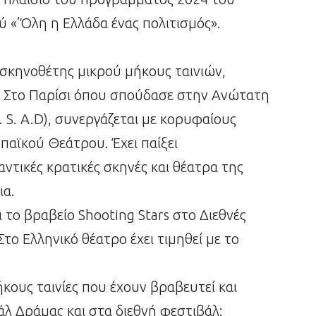
 «’Όλη η Ελλάδα ένας πολιτισμός».
σκηνοθέτης μικρού μήκους ταινιών,
. Στο Παρίσι όπου σπούδασε στην Ανώτατη
. S. A.D), συνεργάζεται με κορυφαίους
παϊκού Θεάτρου. Έχει παίξει
τικές κρατικές σκηνές και θέατρα της
ια.
ι το βραβείο Shooting Stars στο Διεθνές
το Ελληνικό θέατρο έχει τιμηθεί με το
κους ταινίες που έχουν βραβευτεί και
λ Δράμας και στα διεθνή φεστιβάλ: