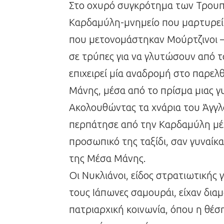
Στο οχυρό συγκρότημα των Τρουπ
Καρδαμύλη-μνημείο που μαρτυρεί 
που μετονομάστηκαν Μούρτζινοι 
σε τρύπες για να γλυτώσουν από 
επιχειρεί μία αναδρομή στο παρελ
Μάνης, μέσα από το πρίσμα μιας γυ
Ακολουθώντας τα χνάρια του Άγγ
περπάτησε από την Καρδαμύλη μέχρ
προσωπικό της ταξίδι, σαν γυναίκα
της Μέσα Μάνης.
Οι Νυκλιάνοι, είδος στρατιωτικής 
τους Ιάπωνες σαμουράι, είχαν δια
πατριαρχική κοινωνία, όπου η θέση