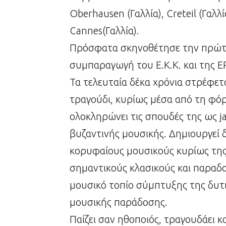
Oberhausen (Γαλλία), Creteil (Γαλλί
Cannes(Γαλλία).
Πρόσφατα σκηνοθέτησε την πρώτη 
συμπαραγωγή του Ε.Κ.Κ. και της Ε
Τα τελευταία δέκα χρόνια στρέφετ
τραγούδι, κυρίως μέσα από τη φό
ολοκληρώνει τις σπουδές της ως jaz
βυζαντινής μουσικής. Δημιουργεί 
κορυφαίους μουσικούς κυρίως της 
σημαντικούς κλασικούς και παραδο
μουσικό τοπίο σύμπτυξης της δυτι
μουσικής παράδοσης.
Παίζει σαν ηθοποιός, τραγουδάει κα