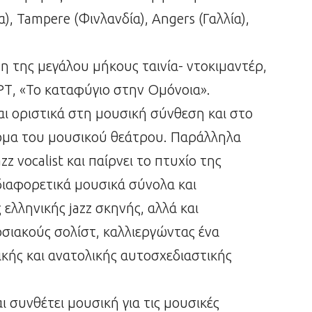
α), Tampere (Φινλανδία), Angers (Γαλλία),
της μεγάλου μήκους ταινία- ντοκιμαντέρ,
ΡΤ, «Το καταφύγιο στην Ομόνοια».
αι οριστικά στη μουσική σύνθεση και στο
ρμα του μουσικού θεάτρου. Παράλληλα
z vocalist και παίρνει το πτυχίο της
διαφορετικά μουσικά σύνολα και
ελληνικής jazz σκηνής, αλλά και
σιακούς σολίστ, καλλιεργώντας ένα
κής και ανατολικής αυτοσχεδιαστικής
ι συνθέτει μουσική για τις μουσικές