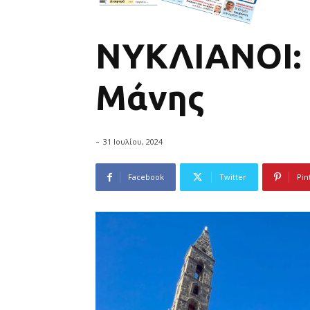
ΝΥΚΛΙΑΝΟΙ: 
Μάνης
-
31 Ιουλίου, 2024
Facebook
Twitter
Pin