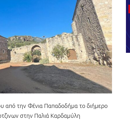
ου από την Φένια Παπαδοδήμα το διήμερο
τζινων στην Παλιά Καρδαμύλη