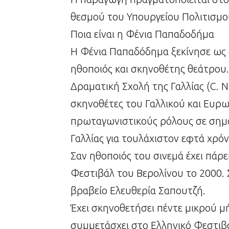
θεσμού του Υπουργείου Πολιτισμού
Ποια είναι η Φένια Παπαδοδήμα
Η Φένια Παπαδόδημα ξεκίνησε ως 
ηθοποιός και σκηνοθέτης θεάτρου
Δραματική Σχολή της Γαλλίας (C. N
σκηνοθέτες του Γαλλικού και Ευρω
πρωταγωνιστικούς ρόλους σε σημαν
Γαλλίας για τουλάχιστον εφτά χρόν
Σαν ηθοποιός του σινεμά έχει πάρε
Φεστιβάλ του Βερολίνου το 2000. Σ
βραβείο Ελευθερία Σαπουτζή.
Έχει σκηνοθετήσει πέντε μικρού μή
συμμετάσχει στο Ελληνικό Φεστιβά