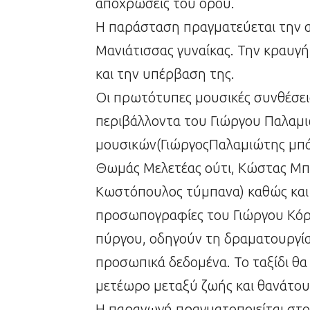
αποχρώσεις του όρου.
Η παράσταση πραγματεύεται την α
Μανιάτισσας γυναίκας. Την κραυγή
και την υπέρβαση της.
Οι πρωτότυπες μουσικές συνθέσει
περιβάλλοντα του Γιώργου Παλαμι
μουσικών(ΓιώργοςΠαλαμιώτης μπά
Θωμάς Μελετέας ούτι, Κώστας Μπ
Κωστόπουλος τύμπανα) καθώς και 
προσωπογραφίες του Γιώργου Κόρδ
πύργου, οδηγούν τη δραματουργία 
προσωπικά δεδομένα. Το ταξίδι θα
μετέωρο μεταξύ ζωής και θανάτου
Η παραγωγή πραγματοποιείται στο