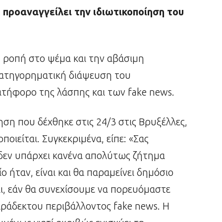
προαναγγείλει την ιδιωτικοποίηση του
η ροπή στο ψέμα και την αβάσιμη
κατηγορηματική διάψευση του
τήφορο της λάσπης και των fake news.
ση που δέχθηκε στις 24/3 στις Βρυξέλλες,
ποιείται. Συγκεκριμένα, είπε: «Σας
δεν υπάρχει κανένα απολύτως ζήτημα
ο ήταν, είναι και θα παραμείνει δημόσιο
ι, εάν θα συνεχίσουμε να πορευόμαστε
παράδεκτου περιβάλλοντος fake news. Η