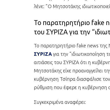
λένε: ”Ο Μητσοτάκης ιδιωτικοποιεί
Το παρατηρητήριο fake n
του ΣΥΡΙΖΑ για την “ιδιω
Το παρατηρητήριο fake news της 
ΣΥΡΙΖΑ
για την ”ιδιωτικοποίηση τ
αιτιάσεις του ΣΥΡΙΖΑ ότι η κυβέρνη
Μητσοτάκης είχε προαναγγείλει την
κυβέρνηση Τσίπρα διασφάλισε τον
ρύθμιση που έφερε η κυβέρνηση αν
Συγκεκριμένα αναφέρει: