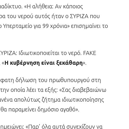
ιαδίκτυο. «Η αλήθεια: Αν κάποιος
α του νερού αυτός ήταν ο ΣΥΡΙΖΑ που
Υπερταμείο για 99 χρόνια» επισημαίνει το
ΥΡΙΖΑ: Ιδιωτικοποιείται το νερό. FAKE
 «
Η κυβέρνηση είναι ξεκάθαρη
».
όσφατη δήλωση του πρωθυπουργού στη
ην οποία λέει τα εξής: «Σας διαβεβαιώνω
κανένα απολύτως ζήτημα ιδιωτικοποίησης
ι θα παραμείνει δημόσιο αγαθό».
μειώνει: «Παρ’ όλα αυτά συνεχίζουν να