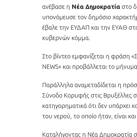
ανέβασε η
Νέα Δημοκρατία
στο δ
υπονόμευσε τον δημόσιο χαρακτήρ
έβαλε την ΕΥΔΑΠ και την ΕΥΑΘ στο 
κυβερνών κόμμα.
Στο βίντεο εμφανίζεται η φράση «Σ
NEWS» και προβάλλεται το μήνυμα
Παράλληλα αναμεταδίδεται η πρ
Σύνοδο Κορυφής στις Βρυξέλλες στ
κατηγορηματικά ότι δεν υπάρχει 
του νερού, το οποίο ήταν, είναι κα
Καταλήγοντας η Νέα Δημοκρατία ση