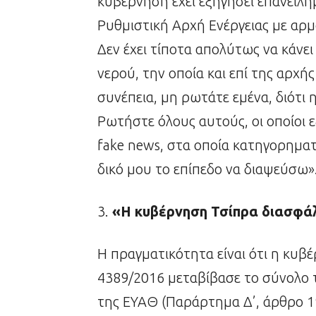
κυβέρνηση έχει εξηγήσει επανειλη
Ρυθμιστική Αρχή Ενέργειας με αρμ
Δεν έχει τίποτα απολύτως να κάνει
νερού, την οποία και επί της αρχή
συνέπεια, μη ρωτάτε εμένα, διότι 
Ρωτήστε όλους αυτούς, οι οποίοι
fake news, στα οποία κατηγορηματι
δικό μου το επίπεδο να διαψεύσω»
«Η κυβέρνηση Τσίπρα διασφάλ
Η πραγματικότητα είναι ότι η κυβ
4389/2016 μεταβίβασε το σύνολο 
της ΕΥΑΘ (Παράρτημα Δ’, άρθρο 1