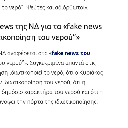
 το νερό”. Ψεύτες και αδιόρθωτοι».
ews της ΝΔ για τα «fake news
τικοποίηση του νερού”»
ΝΔ αναφέρεται στα «
fake news του
ου νερού”». Συγκεκριμένα απαντά στις
ση ιδιωτικοποιεί το νερό, ότι ο Κυριάκος
 ιδιωτικοποίηση του νερού, ότι η
 δημόσιο χαρακτήρα του νερού και ότι η
οίγει την πόρτα της ιδιωτικοποίησης.