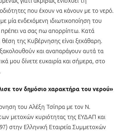
μμένως γιατί ακριβώς ενισχύει τη
οδιότητες που έχουν να κάνουν με το νερό.
 με μία ενδεχόμενη ιδιωτικοποίηση του
ς πρέπει να σας πω απορρίπτω. Κατά
η θέση της Κυβέρνησης είναι ξεκάθαρη.
 εξακολουθούν και αναπαράγουν αυτά τα
κά μου δίνετε ευκαιρία και σήμερα, στο
.
ισε τον δημόσιο χαρακτήρα του νερού»
έρνηση του Αλέξη Τσίπρα με τον Ν.
των μετοχών κυριότητας της ΕΥΔΑΠ και
97) στην Ελληνική Εταιρεία Συμμετοχών