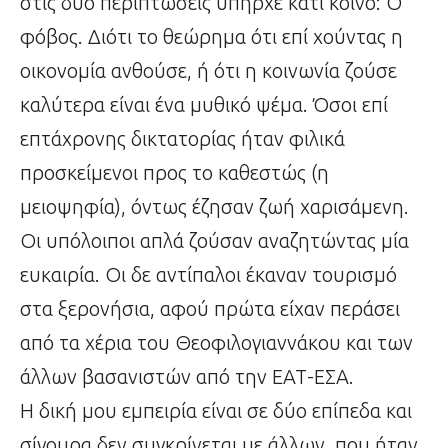
στις δύο περιπτώσεις υπήρχε κάτι κοινό: Ο
φόβος. Διότι το θεώρημα ότι επί χούντας η
οικονομία ανθούσε, ή ότι η κοινωνία ζούσε
καλύτερα είναι ένα μυθικό ψέμα. Όσοι επί
επτάχρονης δικτατορίας ήταν φιλικά
προσκείμενοι προς το καθεστώς (η
μειοψηφία), όντως έζησαν ζωή χαρισάμενη.
Οι υπόλοιποι απλά ζούσαν αναζητώντας μία
ευκαιρία. Οι δε αντίπαλοι έκαναν τουρισμό
στα ξερονήσια, αφού πρώτα είχαν περάσει
από τα χέρια του Θεοφιλογιαννάκου και των
άλλων βασανιστών από την ΕΑΤ-ΕΣΑ.
Η δική μου εμπειρία είναι σε δύο επίπεδα και
σίγουρα δεν συγκρίνεται με άλλων, που ήταν