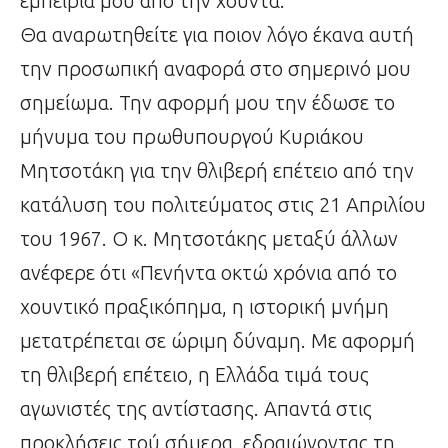
εμπειρία μου από την χούντα.
Θα αναρωτηθείτε για ποιον λόγο έκανα αυτή
την προσωπική αναφορά στο σημερινό μου
σημείωμα. Την αφορμή μου την έδωσε το
μήνυμα του πρωθυπουργού Κυριάκου
Μητσοτάκη για την θλιβερή επέτειο από την
κατάλυση του πολιτεύματος στις 21 Απριλίου
του 1967. Ο κ. Μητσοτάκης μεταξύ άλλων
ανέφερε ότι «Πενήντα οκτώ χρόνια από το
χουντικό πραξικόπημα, η ιστορική μνήμη
μετατρέπεται σε ώριμη δύναμη. Με αφορμή
τη θλιβερή επέτειο, η Ελλάδα τιμά τους
αγωνιστές της αντίστασης. Απαντά στις
προκλήσεις τού σήμερα, εδραιώνοντας τη