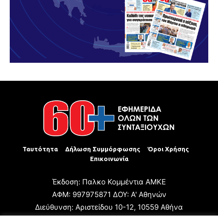
Ταυτότητα
Δήλωση Συμμόρφωσης
Όροι Χρήσης
Επικοινωνία
Έκδοση: Παλκο Κομμέντια ΑΜΚΕ
ΑΦΜ: 997975871 ΔΟΥ: Α' Αθηνών
Διεύθυνση: Αριστείδου 10-12, 10559 Αθήνα