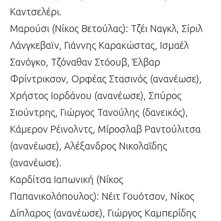
Καντσελέρι.
Μαρούσι (Νίκος Βετούλας): Τζέι Ναγκλ, Σίριλ
Λάνγκεβαϊν, Γιάννης Καρακώστας, Ισμαέλ
Σανόγκο, Τζόναθαν Στόουβ, Έλβαρ
Φρίντρικσον, Ορφέας Στασινός (ανανέωσε),
Χρήστος Ιορδάνου (ανανέωσε), Σπύρος
Σιούντρης, Γιώργος Τανούλης (δανεικός),
Κάμερον Ρέινολντς, Μίροσλαβ Ραντούλιτσα
(ανανέωσε), Αλέξανδρος Νικολαΐδης
(ανανέωσε).
Καρδίτσα Ιαπωνική (Νίκος
Παπανικολόπουλος): Νέιτ Γουότσον, Νίκος
Δίπλαρος (ανανέωσε), Γιώργος Καμπερίδης