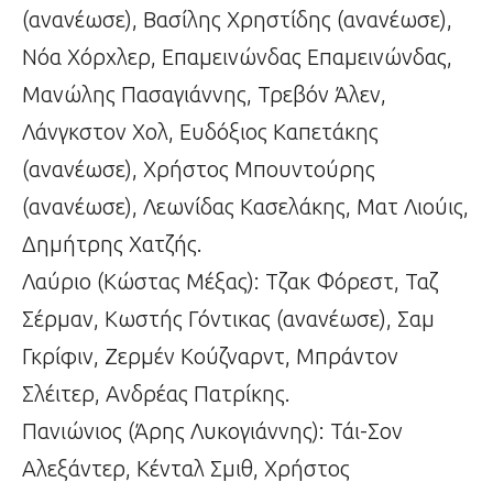
(ανανέωσε), Βασίλης Χρηστίδης (ανανέωσε),
Νόα Χόρχλερ, Επαμεινώνδας Επαμεινώνδας,
Μανώλης Πασαγιάννης, Τρεβόν Άλεν,
Λάνγκστον Χολ, Ευδόξιος Καπετάκης
(ανανέωσε), Χρήστος Μπουντούρης
(ανανέωσε), Λεωνίδας Κασελάκης, Ματ Λιούις,
Δημήτρης Χατζής.
Λαύριο (Κώστας Μέξας): Τζακ Φόρεστ, Ταζ
Σέρμαν, Κωστής Γόντικας (ανανέωσε), Σαμ
Γκρίφιν, Ζερμέν Κούζναρντ, Μπράντον
Σλέιτερ, Ανδρέας Πατρίκης.
Πανιώνιος (Άρης Λυκογιάννης): Τάι-Σον
Αλεξάντερ, Κένταλ Σμιθ, Χρήστος