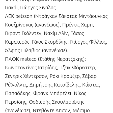
Γιακάι, Γιώργος Σιγάλας.
ΑΕΚ betsson (Ντράγκαν Σάκοτα): Μιντάουγκας
Κουζμίνσκας (ανανέωσε), Πρέντις Χαμπ,
Γκραντ Γκόλντεν, Ναχίμ Αλίν, Τάσος
Καματερός, Γάιος Σκορδίλης, Γιώργος Φίλλιος,
Άλφης Πιλάβιος (ανανέωσε).
ΠΑΟΚ mateco (Στάθης Νερατζάκης):
Κωνσταντίνος Ιατρίδης, Τζέικ Φόρεστερ,
Σέντρικ Χέντερσον, Ρόκι Κρούζερ, Σάβαρ
Ρέϊνολντς, Δημήτρης Κατσίβελης, Κώστας
Παπαδάκης, Φρανκ Μπάρτλεϊ, Νίκος
Περσίδης, Θοδωρής Σκουλαριώτης
(ανανέωσε), Ντεβόντε Άπσον, Μάσιμο