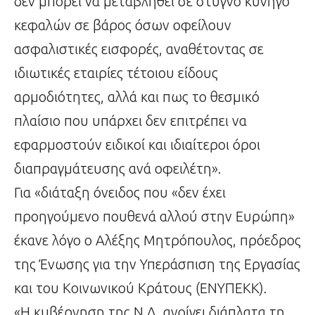
δεν μπορεί να μεταβληθεί σε στυγνό κυνηγό
κεφαλών σε βάρος όσων οφείλουν
ασφαλιστικές εισφορές, αναθέτοντας σε
ιδιωτικές εταιρίες τέτοιου είδους
αρμοδιότητες, αλλά και πως το θεσμικό
πλαίσιο που υπάρχει δεν επιτρέπει να
εφαρμοστούν ειδικοί και ιδιαίτεροι όροι
διαπραγμάτευσης ανά οφειλέτη».
Για «διάταξη όνειδος που «δεν έχει
προηγούμενο πουθενά αλλού στην Ευρώπη»
έκανε λόγο ο Αλέξης Μητρόπουλος, πρόεδρος
της Ένωσης για την Υπεράσπιση της Εργασίας
και του Κοινωνικού Κράτους (ΕΝΥΠΕΚΚ).
«Η κυβέρνηση της Ν.Δ. ανοίγει διάπλατα τη