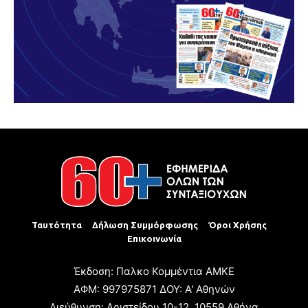
Ταυτότητα
Δήλωση Συμμόρφωσης
Όροι Χρήσης
Επικοινωνία
Έκδοση: Παλκο Κομμέντια ΑΜΚΕ
ΑΦΜ: 997975871 ΔΟΥ: Α' Αθηνών
Διεύθυνση: Αριστείδου 10-12, 10559 Αθήνα