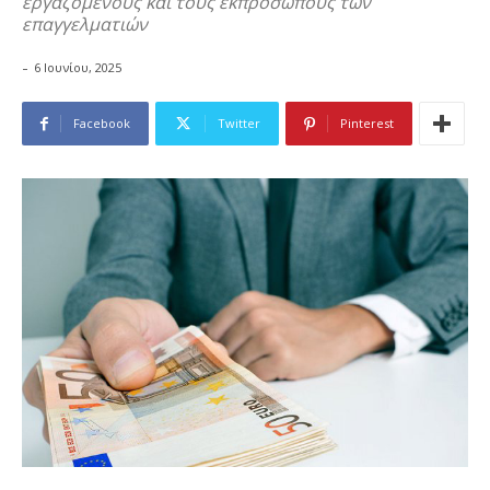
εργαζόμενους και τους εκπρόσωπους των
επαγγελματιών
-
6 Ιουνίου, 2025
Facebook
Twitter
Pinterest