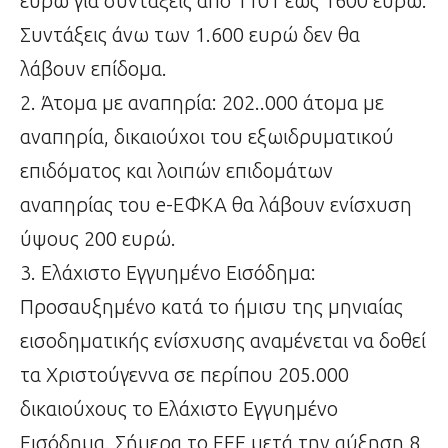
ευρώ για συντάξεις από 1101 έως 1600 ευρώ.
Συντάξεις άνω των 1.600 ευρώ δεν θα
λάβουν επίδομα.
2. Άτομα με αναπηρία: 202..000 άτομα με
αναπηρία, δικαιούχοι του εξωιδρυματικού
επιδόματος και λοιπών επιδομάτων
αναπηρίας του e-ΕΦΚΑ θα λάβουν ενίσχυση
ύψους 200 ευρώ.
3. Ελάχιστο Εγγυημένο Εισόδημα:
Προσαυξημένο κατά το ήμισυ της μηνιαίας
εισοδηματικής ενίσχυσης αναμένεται να δοθεί
τα Χριστούγεννα σε περίπου 205.000
δικαιούχους το Ελάχιστο Εγγυημένο
Εισόδημα. Σήμερα το ΕΕΕ μετά την αύξηση 8