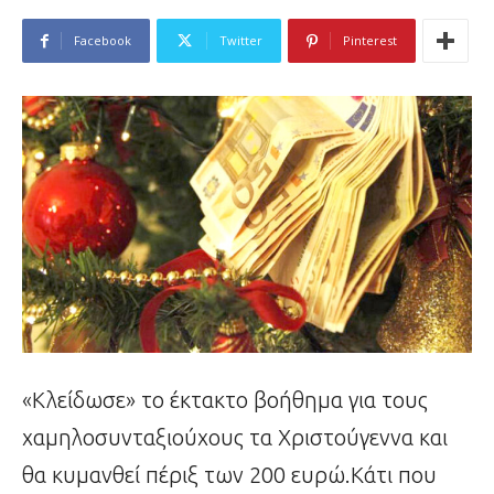
Facebook
Twitter
Pinterest
«Κλείδωσε» το έκτακτο βοήθημα για τους
χαμηλοσυνταξιούχους τα Χριστούγεννα και
θα κυμανθεί πέριξ των 200 ευρώ.Κάτι που