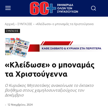
Αρχική
ΣΥΝΤΑΞΕΙΣ
«Κλείδωσε» ο μποναμάς τα Χριστούγεννα
ΣΥΝΤΑΞΕΙΣ
«Κλείδωσε» ο μποναμάς
τα Χριστούγεννα
Ο Κυριάκος Μητσοτάκης ανακοίνωσε το έκτακτο
βοήθημα στους χαμηλοσυνταξιούχους τον
Δεκέμβριο
-
12 Νοεμβρίου, 2024