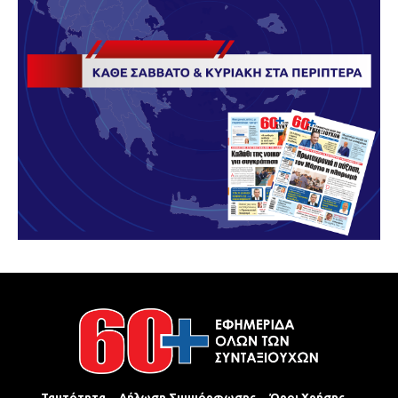
Ταυτότητα
Δήλωση Συμμόρφωσης
Όροι Χρήσης