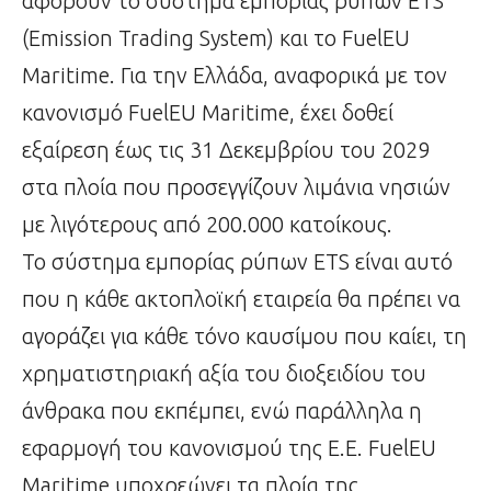
αφορούν το σύστημα εμπορίας ρύπων ETS
(Emission Trading System) και το FuelEU
Maritime. Για την Ελλάδα, αναφορικά με τον
κανονισμό FuelEU Maritime, έχει δοθεί
εξαίρεση έως τις 31 Δεκεμβρίου του 2029
στα πλοία που προσεγγίζουν λιμάνια νησιών
με λιγότερους από 200.000 κατοίκους.
Το σύστημα εμπορίας ρύπων ETS είναι αυτό
που η κάθε ακτοπλοϊκή εταιρεία θα πρέπει να
αγοράζει για κάθε τόνο καυσίμου που καίει, τη
χρηματιστηριακή αξία του διοξειδίου του
άνθρακα που εκπέμπει, ενώ παράλληλα η
εφαρμογή του κανονισμού της Ε.Ε. FuelEU
Maritime υποχρεώνει τα πλοία της