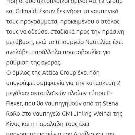
Ήδη οι δύο ακτοπλοϊκοί όμιλοι Αttica Group
και Grimaldi έχουν ξεκινήσει τα ναυπηγικά
τους προγράμματα, προκειμένου ο στόλος
τους να οδεύσει σταδιακά προς την πράσινη
μετάβαση, ενώ το υπουργείο Ναυτιλίας έχει
αναλάβει παράλληλα πρωτοβουλίες για
ρύθμιση της αγοράς.
Ο όμιλος της Αttica Group έχει ήδη
υπογράψει συμφωνία για την κατασκευή 2
μεγάλων ακτοπλοϊκών πλοίων τύπου Ε-
Flexer, που θα ναυπηγηθούν από τη Stena
RoRo στο ναυπηγείο CMI Jinling Weihai της
Κίνας και η παραλαβή τους έχει
προγραμματιστεί για τον Απρίλιο και τον