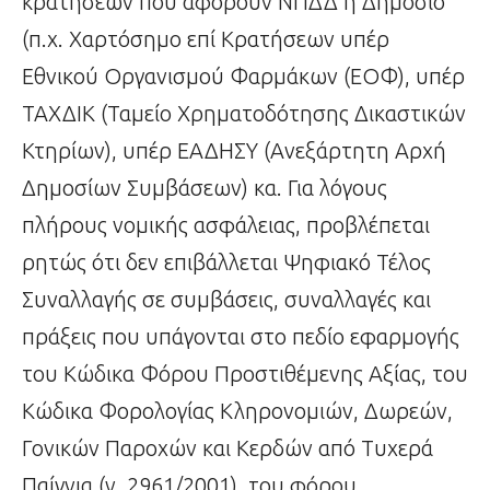
κρατήσεων που αφορούν ΝΠΔΔ ή Δημόσιο
(π.χ. Χαρτόσημο επί Κρατήσεων υπέρ
Εθνικού Οργανισμού Φαρμάκων (ΕΟΦ), υπέρ
ΤΑΧΔΙΚ (Ταμείο Χρηματοδότησης Δικαστικών
Κτηρίων), υπέρ ΕΑΔΗΣΥ (Ανεξάρτητη Αρχή
Δημοσίων Συμβάσεων) κα. Για λόγους
πλήρους νομικής ασφάλειας, προβλέπεται
ρητώς ότι δεν επιβάλλεται Ψηφιακό Τέλος
Συναλλαγής σε συμβάσεις, συναλλαγές και
πράξεις που υπάγονται στο πεδίο εφαρμογής
του Κώδικα Φόρου Προστιθέμενης Αξίας, του
Κώδικα Φορολογίας Κληρονομιών, Δωρεών,
Γονικών Παροχών και Κερδών από Τυχερά
Παίγνια (ν. 2961/2001), του φόρου