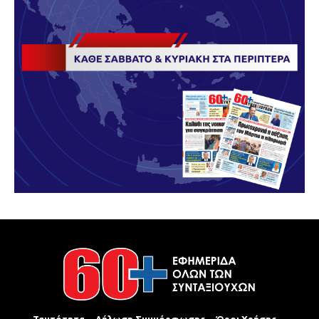
Ταυτότητα
Δήλωση Συμμόρφωσης
Όροι Χρήσης