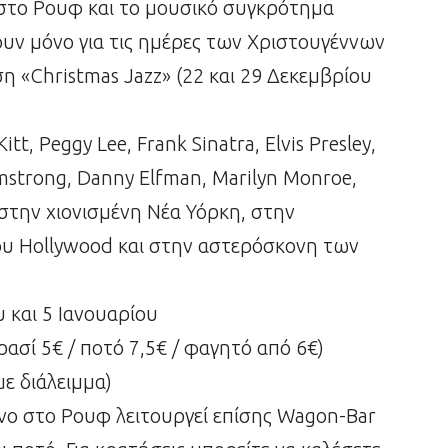
στο Ρουφ και το μουσικό συγκρότημα
ζουν μόνο για τις ημέρες των Χριστουγέννων
 «Christmas Jazz» (22 και 29 Δεκεμβρίου
t, Peggy Lee, Frank Sinatra, Elvis Presley,
rmstrong, Danny Elfman, Marilyn Monroe,
 στην χιονισμένη Νέα Υόρκη, στην
υ Hollywood και στην αστερόσκονη των
 και 5 Ιανουαρίου
ρασί 5€ / ποτό 7,5€ / φαγητό από 6€)
ε διάλειμμα)
νο στο Ρουφ λειτουργεί επίσης Wagon-Bar