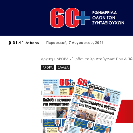
C
Athens
31.4
Παρασκευή, 7 Αυγούστου, 2026
Αρχική
ΑΡΘΡΑ
Ήρθαν τα Χριστούγεννα! Πού & Π
ΑΡΘΡΑ
ΕΛΛΑΔΑ