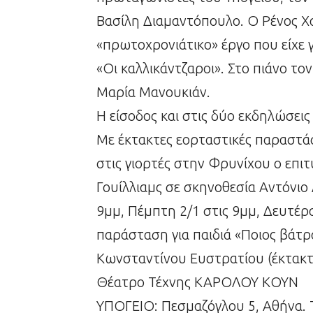
Βασίλη Διαμαντόπουλο. Ο Ρένος Χ
«πρωτοχρονιάτικο» έργο που είχε 
«Οι καλλικάντζαροι». Στο πιάνο το
Μαρία Μανουκιάν.
Η είσοδος και στις δύο εκδηλώσεις
Με έκτακτες εορταστικές παραστάσε
στις γιορτές στην Φρυνίχου ο επι
Γουίλλιαμς σε σκηνοθεσία Αντόνιο
9μμ, Πέμπτη 2/1 στις 9μμ, Δευτέρα
παράσταση για παιδιά «Ποιος βάτρ
Κωνσταντίνου Ευστρατίου (έκτακτες
Θέατρο Τέχνης ΚΑΡΟΛΟΥ ΚΟΥΝ
ΥΠΟΓΕΙΟ: Πεσμαζόγλου 5, Αθήνα.