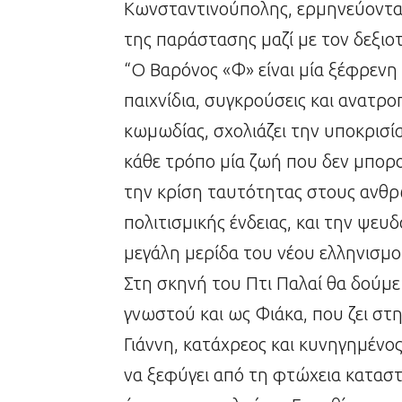
Κωνσταντινούπολης, ερμηνεύοντας
της παράστασης μαζί με τον δεξιοτ
“Ο Βαρόνος «Φ» είναι μία ξέφρενη
παιχνίδια, συγκρούσεις και ανατρ
κωμωδίας, σχολιάζει την υποκρισί
κάθε τρόπο μία ζωή που δεν μπορο
την κρίση ταυτότητας στους ανθρ
πολιτισμικής ένδειας, και την ψευ
μεγάλη μερίδα του νέου ελληνισμο
Στη σκηνή του Πτι Παλαί θα δούμ
γνωστού και ως Φιάκα, που ζει σ
Γιάννη, κατάχρεος και κυνηγημένο
να ξεφύγει από τη φτώχεια καταστ