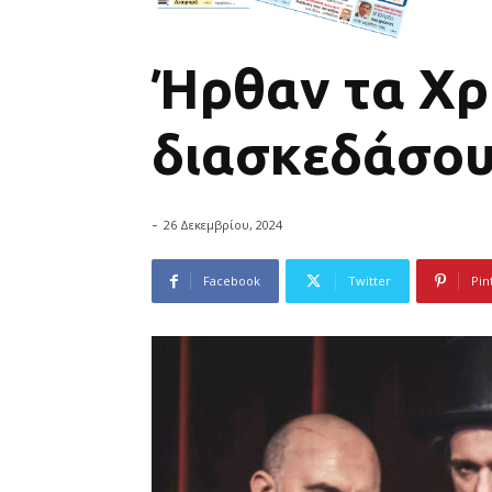
Ήρθαν τα Χρ
διασκεδάσο
-
26 Δεκεμβρίου, 2024
Facebook
Twitter
Pin