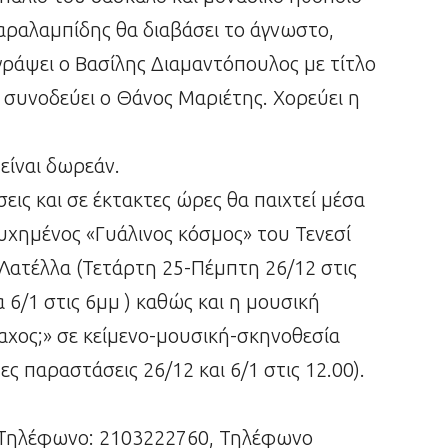
αραλαμπίδης θα διαβάσει το άγνωστο,
γράψει ο Βασίλης Διαμαντόπουλος με τίτλο
ν συνοδεύει ο Θάνος Μαριέτης. Χορεύει η
 είναι δωρεάν.
ις και σε έκτακτες ώρες θα παιχτεί μέσα
τυχημένος «Γυάλινος κόσμος» του Τενεσί
 Λατέλλα (Τετάρτη 25-Πέμπτη 26/12 στις
 6/1 στις 6μμ ) καθώς και η μουσική
αχος;» σε κείμενο-μουσική-σκηνοθεσία
 παραστάσεις 26/12 και 6/1 στις 12.00).
 Τηλέφωνο: 2103222760, Τηλέφωνο