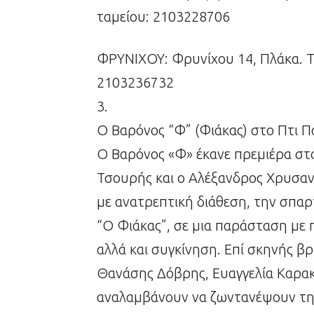
ταμείου: 2103228706
ΦΡΥΝΙΧΟΥ: Φρυνίχου 14, Πλάκα. 
2103236732
3.
Ο Βαρόνος “Φ” (Φιάκας) στο Πτι Π
Ο Βαρόνος «Φ» έκανε πρεμιέρα στο
Τσουρής και ο Αλέξανδρος Χρυσαν
με ανατρεπτική διάθεση, την σπα
“Ο Φιάκας”, σε μια παράσταση με 
αλλά και συγκίνηση. Επί σκηνής β
Θανάσης Δόβρης, Ευαγγελία Καρακ
αναλαμβάνουν να ζωντανέψουν τη