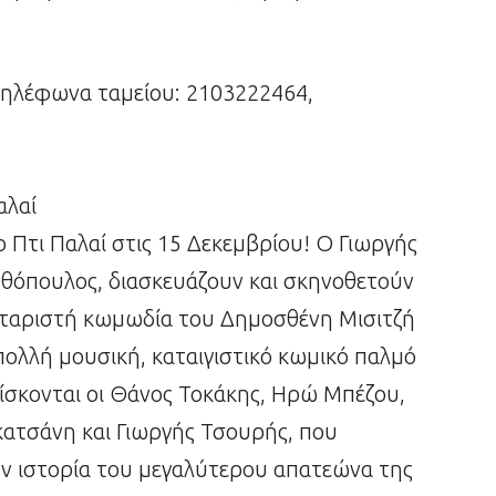
Τηλέφωνα ταμείου: 2103222464,
αλαί
 Πτι Παλαί στις 15 Δεκεμβρίου! Ο Γιωργής
θόπουλος, διασκευάζουν και σκηνοθετούν
ρταριστή κωμωδία του Δημοσθένη Μισιτζή
πολλή μουσική, καταιγιστικό κωμικό παλμό
ρίσκονται οι Θάνος Τοκάκης, Ηρώ Μπέζου,
ατσάνη και Γιωργής Τσουρής, που
ν ιστορία του μεγαλύτερου απατεώνα της