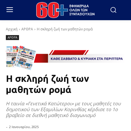
Αρχική
ΑΡΘΡΑ
Η σκληρή ζωή των μαθητών ρομά
ΑΡΘΡΑ
Η σκληρή ζωή των
μαθητών ρομά
Η ταινία «Γενετικά Κατώτεροι» με τους μαθητές του
δημοτικού των Εξαμιλίων Κορινθίας κέρδισε το 1ο
βραβείο σε διεθνή μαθητικό διαγωνισμό
-
2 Ιανουαρίου, 2025