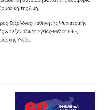
εξουαλική της ζωή.
τρος-Σεξολόγος-Καθηγητής Ψυχιατρικής
ς & Σεξουαλικής Υγείας-Μέλος ΕΨΕ,
ιάρχης Υγείας