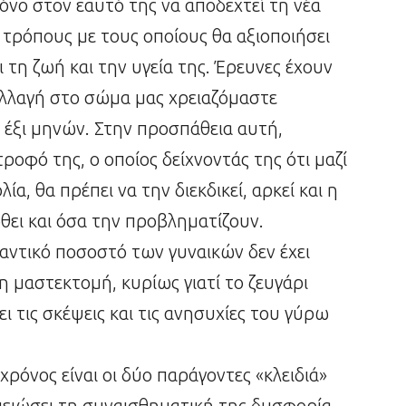
ρόνο στον εαυτό της να αποδεχτεί τη νέα
 τρόπους με τους οποίους θα αξιοποιήσει
ι τη ζωή και την υγεία της. Έρευνες έχουν
 αλλαγή στο σώμα μας χρειαζόμαστε
 έξι μηνών. Στην προσπάθεια αυτή,
τροφό της, ο οποίος δείχνοντάς της ότι μαζί
, θα πρέπει να την διεκδικεί, αρκεί και η
ώθει και όσα την προβληματίζουν.
μαντικό ποσοστό των γυναικών δεν έχει
 μαστεκτομή, κυρίως γιατί το ζευγάρι
ι τις σκέψεις και τις ανησυχίες του γύρω
χρόνος είναι οι δύο παράγοντες «κλειδιά»
μειώσει τη συναισθηματική της δυσφορία