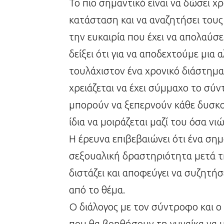
Το πιο σημαντικό είναι να δώσει χ
κατάσταση και να αναζητήσει τους
την ευκαιρία που έχει να απολαύσε
δείξει ότι για να αποδεχτούμε μια
τουλάχιστον ένα χρονικό διάστημα
χρειάζεται να έχει σύμμαχο το σύν
μπορούν να ξεπερνούν κάθε δυσκολία
ίδια να μοιράζεται μαζί του όσα νι
Η έρευνα επιβεβαιώνει ότι ένα ση
σεξουαλική δραστηριότητα μετά τη
διστάζει και αποφεύγει να συζητήσε
από το θέμα.
Ο διάλογος με τον σύντροφο και ο 
που θα βοηθήσουν τη γυναίκα να 