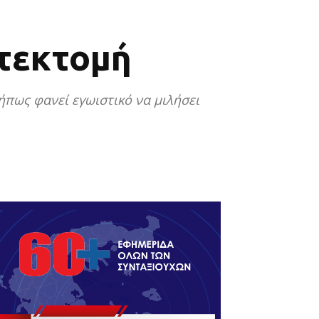
στεκτομή
ήπως φανεί εγωιστικό να μιλήσει