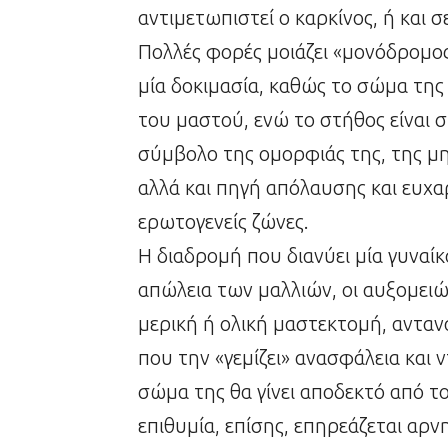
αντιμετωπιστεί ο καρκίνος, ή και σ
Πολλές φορές μοιάζει «μονόδρομος
μία δοκιμασία, καθώς το σώμα της 
του μαστού, ενώ το στήθος είναι
σύμβολο της ομορφιάς της, της μ
αλλά και πηγή απόλαυσης και ευχαρ
ερωτογενείς ζώνες.
Η διαδρομή που διανύει μία γυναίκ
απώλεια των μαλλιών, οι αυξομειώσ
μερική ή ολική μαστεκτομή, ανταν
που την «γεμίζει» ανασφάλεια και 
σώμα της θα γίνει αποδεκτό από τ
επιθυμία, επίσης, επηρεάζεται αρνη