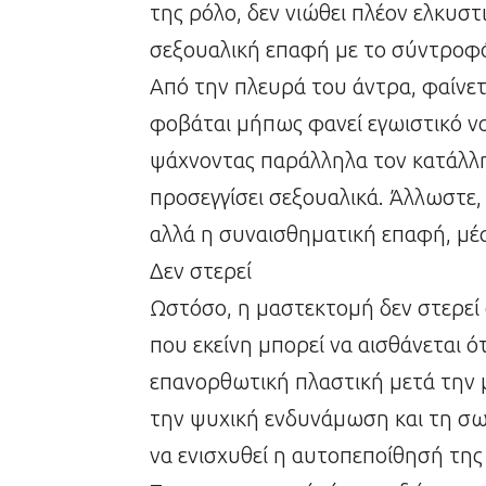
της ρόλο, δεν νιώθει πλέον ελκυστ
σεξουαλική επαφή με το σύντροφ
Από την πλευρά του άντρα, φαίνετα
φοβάται μήπως φανεί εγωιστικό να 
ψάχνοντας παράλληλα τον κατάλλ
προσεγγίσει σεξουαλικά. Άλλωστε, 
αλλά η συναισθηματική επαφή, μέσ
Δεν στερεί
Ωστόσο, η μαστεκτομή δεν στερεί 
που εκείνη μπορεί να αισθάνεται ότ
επανορθωτική πλαστική μετά την 
την ψυχική ενδυνάμωση και τη σω
να ενισχυθεί η αυτοπεποίθησή της 