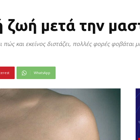
ή ζωή μετά την μα
 πώς και εκείνος διστάζει, πολλές φορές φοβάται μ
terest
WhatsApp