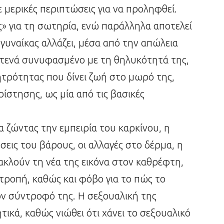
ε μερικές περιπτώσεις για να προληφθεί.
» για τη σωτηρία, ενώ παράλληλα αποτελεί
γυναίκας αλλάζει, μέσα από την απώλεια
 στενά συνυφασμένο με τη θηλυκότητά της,
ητρότητας που δίνει ζωή στο μωρό της,
ίστησης, ως μία από τις βασικές
α ζώντας την εμπειρία του καρκίνου, η
εις του βάρους, οι αλλαγές στο δέρμα, η
ακλούν τη νέα της εικόνα στον καθρέφτη,
ντροπή, καθώς και φόβο για το πώς το
ον σύντροφό της. Η σεξουαλική της
τικά, καθώς νιώθει ότι χάνει το σεξουαλικό