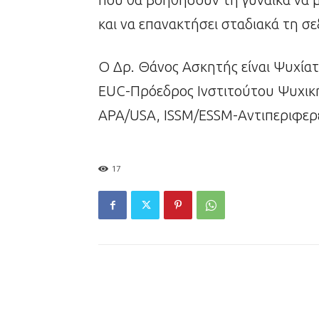
και να επανακτήσει σταδιακά τη σ
Ο Δρ. Θάνος Ασκητής είναι Ψυχία
EUC-Πρόεδρος Ινστιτούτου Ψυχική
APA/USA, ISSM/ESSM-Αντιπεριφερε
17