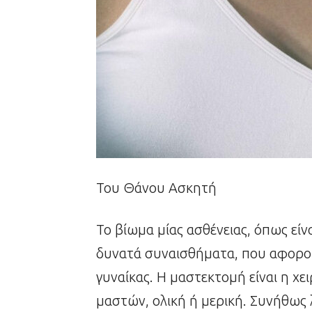
Του Θάνου Ασκητή
Το βίωμα μίας ασθένειας, όπως είν
δυνατά συναισθήματα, που αφορού
γυναίκας. Η μαστεκτομή είναι η χε
μαστών, ολική ή μερική. Συνήθως