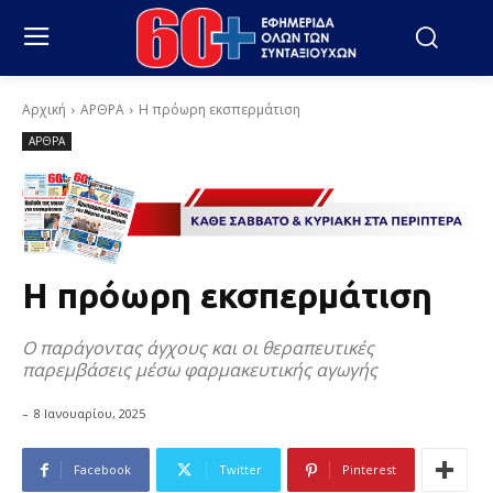
Αρχική
ΑΡΘΡΑ
Η πρόωρη εκσπερμάτιση
ΑΡΘΡΑ
Η πρόωρη εκσπερμάτιση
Ο παράγοντας άγχους και οι θεραπευτικές
παρεμβάσεις μέσω φαρμακευτικής αγωγής
-
8 Ιανουαρίου, 2025
Facebook
Twitter
Pinterest