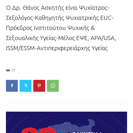
Ο Δρ. Θάνος Ασκητής είναι Ψυχίατρος-
Σεξολόγος-Καθηγητής Ψυχιατρικής EUC-
Πρόεδρος Ινστιτούτου Ψυχικής &
Σεξουαλικής Υγείας-Μέλος ΕΨΕ, APA/USA,
ISSM/ESSM-Αντιπεριφερειάρχης Υγείας
17