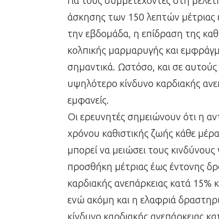
Για τους συμμετέχοντες στη μελέ
άσκησης των 150 λεπτών μέτριας
την εβδομάδα, η επίδραση της κα
κολπικής μαρμαρυγής και εμφράγ
σημαντικά. Ωστόσο, και σε αυτούς 
υψηλότερο κίνδυνο καρδιακής ανε
εμφανείς.
Οι ερευνητές σημειώνουν ότι η α
χρόνου καθιστικής ζωής κάθε μέρ
μπορεί να μειώσει τους κινδύνους γ
προσθήκη μέτριας έως έντονης δρ
καρδιακής ανεπάρκειας κατά 15% κ
ενώ ακόμη και η ελαφριά δραστηρι
κίνδυνο καρδιακής ανεπάρκειας κα