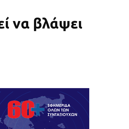
ί να βλάψει