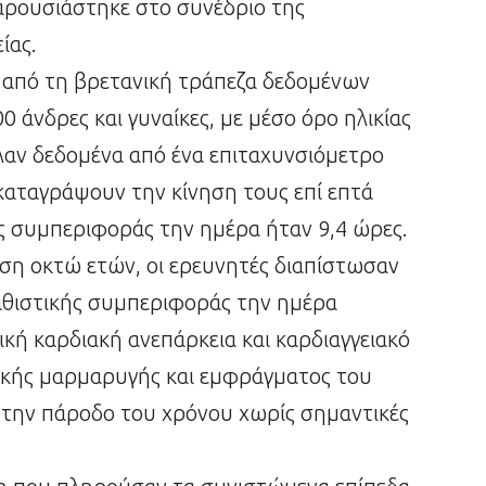
παρουσιάστηκε στο συνέδριο της
ίας.
 από τη βρετανική τράπεζα δεδομένων
0 άνδρες και γυναίκες, με μέσο όρο ηλικίας
λαν δεδομένα από ένα επιταχυνσιόμετρο
καταγράψουν την κίνηση τους επί επτά
ς συμπεριφοράς την ημέρα ήταν 9,4 ώρες.
ση οκτώ ετών, οι ερευνητές διαπίστωσαν
καθιστικής συμπεριφοράς την ημέρα
κή καρδιακή ανεπάρκεια και καρδιαγγειακό
πικής μαρμαρυγής και εμφράγματος του
την πάροδο του χρόνου χωρίς σημαντικές