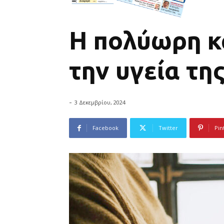
Η πολύωρη κ
την υγεία τη
-
3 Δεκεμβρίου, 2024
Facebook
Twitter
Pin