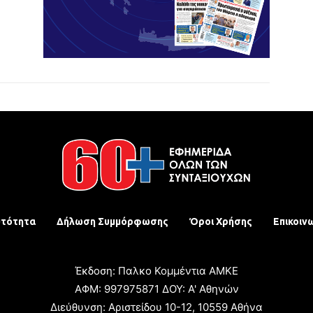
υτότητα
Δήλωση Συμμόρφωσης
Όροι Χρήσης
Επικοιν
Έκδοση: Παλκο Κομμέντια ΑΜΚΕ
ΑΦΜ: 997975871 ΔΟΥ: Α' Αθηνών
Διεύθυνση: Αριστείδου 10-12, 10559 Αθήνα