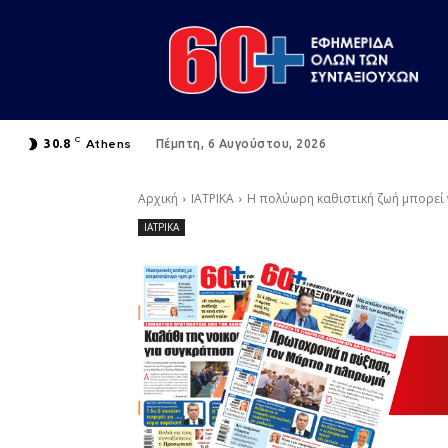
C
Athens
30.8
Πέμπτη, 6 Αυγούστου, 2026
Αρχική
ΙΑΤΡΙΚΑ
Η πολύωρη καθιστική ζωή μπορεί ν
ΙΑΤΡΙΚΑ