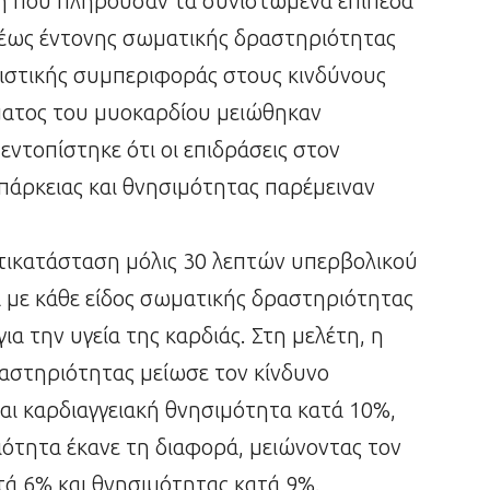
τη που πληρούσαν τα συνιστώμενα επίπεδα
 έως έντονης σωματικής δραστηριότητας
θιστικής συμπεριφοράς στους κινδύνους
ματος του μυοκαρδίου μειώθηκαν
εντοπίστηκε ότι οι επιδράσεις στον
πάρκειας και θνησιμότητας παρέμειναν
ντικατάσταση μόλις 30 λεπτών υπερβολικού
α με κάθε είδος σωματικής δραστηριότητας
ια την υγεία της καρδιάς. Στη μελέτη, η
αστηριότητας μείωσε τον κίνδυνο
αι καρδιαγγειακή θνησιμότητα κατά 10%,
ότητα έκανε τη διαφορά, μειώνοντας τον
τά 6% και θνησιμότητας κατά 9%.