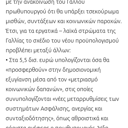
με την ανακοίνωση του Γάλλου
πρωθυπουργού ότι θα υπάρξει τσεκούρωμα
μισθών, συντάξεων και κοινωνικών παροχών.
Έτσι, για τα εργατικά – λαϊκά στρώματα της
Γαλλίας το σχέδιο του νέου προϋπολογισμού
προβλέπει μεταξύ άλλων:
• Στα 5,5 δισ. ευρώ υπολογίζονται όσα θα
«προσφερθούν» στην δημοσιονομική
εξυγίανση μέσα από τον «μετριασμό
κοινωνικών δαπανών», στις οποίες
συνυπολογίζονται «νέες μεταρρυθμίσεις των
συστημάτων Ασφάλισης, ανεργίας και
συνταξιοδότησης», όπως αθροιστικά και
αόριστα ανέφερε ο πρωθυπουργός. Ήδη