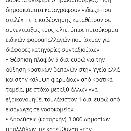
δημοσιεύματα καταγράφουν «ιδέες» που
στελέχη της κυβέρνησης καταθέτουν σε
συνεντεύξεις τους κ.λπ., όπως πετσόκομμα
ειδικών φοροαπαλλαγών που ίσχυαν για
διάφορες κατηγορίες συνταξιούχων.
• Θέσπιση πλαφόν 5 δισ. ευρώ για την
αύξηση κρατικών δαπανών στην Υγεία αλλά
και στην κάλυψη φαρμάκων από κρατικά
ταμεία, με στόχο μεταξύ άλλων «να
εξοικονομηθεί τουλάχιστον 1 δισ. ευρώ από
εισαγωγές σε νοσοκομεία».
• Απολύσεις (καταρχήν) 3.000 δημοσίων
υπαλλήλων, με κατεύθυνση «την