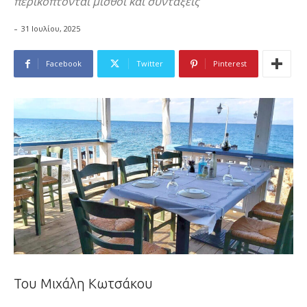
περικόπτονται μισθοί και συντάξεις
-
31 Ιουλίου, 2025
Facebook
Twitter
Pinterest
Του Μιχάλη Κωτσάκου