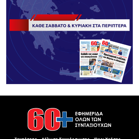
Ταυτότητα
Δήλωση Συμμόρφωσης
Όροι Χρήσης