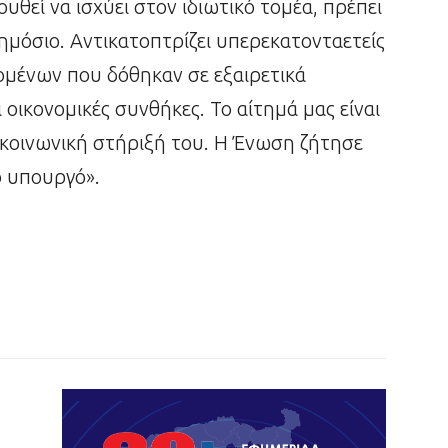
θεί να ισχύει στον ιδιωτικό τομέα, πρέπει
ημόσιο. Αντικατοπτρίζει υπερεκατονταετείς
ομένων που δόθηκαν σε εξαιρετικά
ι οικονομικές συνθήκες. Το αίτημά μας είναι
η κοινωνική στήριξή του. Η Ένωση ζήτησε
ο υπουργό».