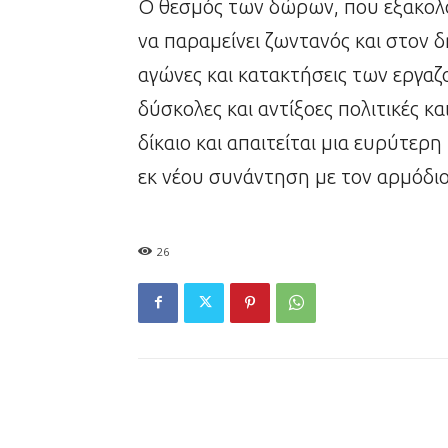
Ο θεσμός των δώρων, που εξακολου
να παραμείνει ζωντανός και στον δ
αγώνες και κατακτήσεις των εργαζ
δύσκολες και αντίξοες πολιτικές κα
δίκαιο και απαιτείται μια ευρύτερ
εκ νέου συνάντηση με τον αρμόδι
26