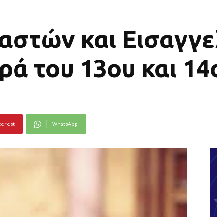
αστών και Εισαγγε
ά του 13ου και 14
terest
WhatsApp