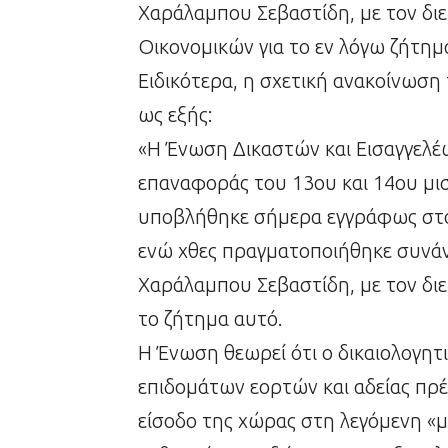
Χαράλαμπου Σεβαστίδη, με τον δ
Οικονομικών για το εν λόγω ζήτημ
Ειδικότερα, η σχετική ανακοίνωση
ως εξής:
«Η Ένωση Δικαστών και Εισαγγελέ
επαναφοράς του 13ου και 14ου μι
υποβλήθηκε σήμερα εγγράφως στο
ενώ χθες πραγματοποιήθηκε συνά
Χαράλαμπου Σεβαστίδη, με τον δι
το ζήτημα αυτό.
Η Ένωση θεωρεί ότι ο δικαιολογητ
επιδομάτων εορτών και αδείας πρέπ
είσοδο της χώρας στη λεγόμενη «