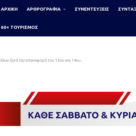
ΑΡΧΙΚΗ
ΑΡΘΡΟΓΡΑΦΙΑ
ΣΥΝΕΝΤΕΥΞΕΙΣ
ΣΥΝΤΑΞ
60+ ΤΟΥΡΙΣΜΟΣ
ελέων ζητά την επαναφορά του 13ου και 14ου...