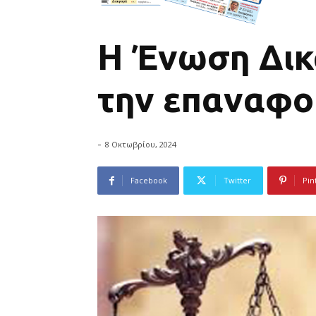
Η Ένωση Δικ
την επαναφορ
-
8 Οκτωβρίου, 2024
Facebook
Twitter
Pin