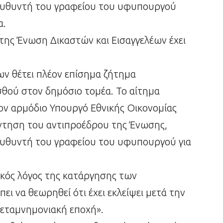
ιευθυντή του γραφείου του υφυπουργού
α.
 της Ένωση Δικαστών και Εισαγγελέων έχει
ων θέτει πλέον επίσημα ζήτημα
σθού στον δημόσιο τομέα. Το αίτημα
ν αρμόδιο Υπουργό Εθνικής Οικονομίας
ντηση του αντιπροέδρου της Ένωσης,
ευθυντή του γραφείου του υφυπουργού για
ικός λόγος της κατάργησης των
ει να θεωρηθεί ότι έχει εκλείψει μετά την
μεταμνημονιακή εποχή».