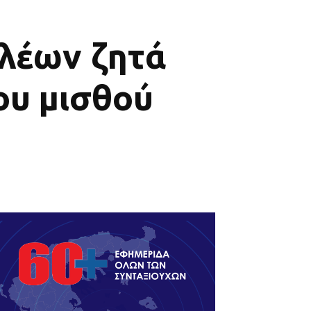
λέων ζητά
ου μισθού