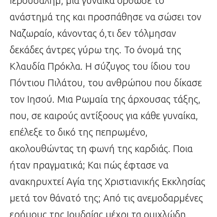
Ιερουσαλήμ, μια γυναίκα όρθωσε το
ανάστημά της και προσπάθησε να σώσει τον
Ναζωραίο, κάνοντας ό,τι δεν τόλμησαν
δεκάδες άντρες γύρω της. Το όνομά της
Κλαυδία Πρόκλα. Η σύζυγος του ίδιου του
Πόντιου Πιλάτου, του ανθρώπου που δίκασε
τον Ιησού. Μια Ρωμαία της άρχουσας τάξης,
που, σε καιρούς αντίξοους για κάθε γυναίκα,
επέλεξε το δικό της πεπρωμένο,
ακολουθώντας τη φωνή της καρδιάς. Ποια
ήταν πραγματικά; Και πώς έφτασε να
ανακηρυχτεί Αγία της Χριστιανικής Εκκλησίας
μετά τον θάνατό της; Από τις ανεμοδαρμένες
ερήμους της Ιουδαίας μέχρι τα ομιχλώδη