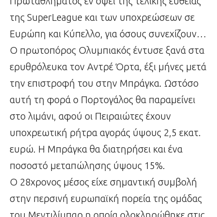
Πρωταθλήματος εν όψει της τελικής ευθείας
της SuperLeague και των υποχρεώσεων σε
Ευρώπη και Κύπελλο, για όσους συνεχίζουν…
Ο πρωτοπόρος Ολυμπιακός έντυσε ξανά στα
ερυθρόλευκα τον Αντρέ Όρτα, έξι μήνες μετά
την επιστροφή του στην Μπράγκα. Ωστόσο
αυτή τη φορά ο Πορτογάλος θα παραμείνει
στο λιμάνι, αφού οι Πειραιώτες έχουν
υποχρεωτική ρήτρα αγοράς ύψους 2,5 εκατ.
ευρώ. Η Μπράγκα θα διατηρήσει και ένα
ποσοστό μεταπώλησης ύψους 15%.
Ο 28χρονος μέσος είχε σημαντική συμβολή
στην περσινή ευρωπαϊκή πορεία της ομάδας
του Μεντιλίμπαρ η οποία ολοκληρώθηκε στις