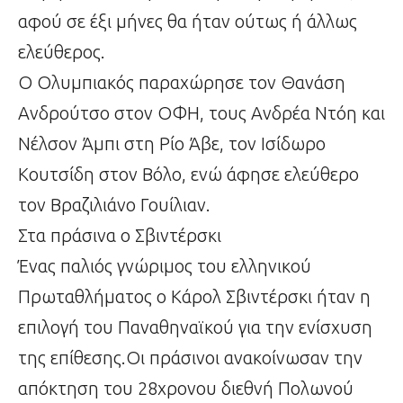
αφού σε έξι μήνες θα ήταν ούτως ή άλλως
ελεύθερος.
Ο Ολυμπιακός παραχώρησε τον Θανάση
Ανδρούτσο στον ΟΦΗ, τους Ανδρέα Ντόη και
Νέλσον Άμπι στη Ρίο Άβε, τον Ισίδωρο
Κουτσίδη στον Βόλο, ενώ άφησε ελεύθερο
τον Βραζιλιάνο Γουίλιαν.
Στα πράσινα ο Σβιντέρσκι
Ένας παλιός γνώριμος του ελληνικού
Πρωταθλήματος ο Κάρολ Σβιντέρσκι ήταν η
επιλογή του Παναθηναϊκού για την ενίσχυση
της επίθεσης.Οι πράσινοι ανακοίνωσαν την
απόκτηση του 28χρονου διεθνή Πολωνού