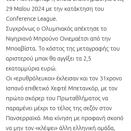
29 Μαΐου 2024 με την κατάκτηση του
Conference League.
Συγχρόνως ο Ολυμπιακός απέκτησε το
Νιγηριανό Μπρούνο Ονιεμαέτσι από την
Μποαβίστα. Το κόστος της μεταγραφής του
αριστερού μπακ θα αγγίξει τα 2,5
εκατομμύρια ευρώ.
Οι «ερυθρόλευκοι» έκλεισαν και τον 31χρονο
Ισπανό επιθετικό Χεφτέ Μπετανκόρ, με τον
πρώτο σκόρερ του Πρωταθλήματος να
παραμένει μέχρι το τέλος της σεζόν στον
Πανσερραϊκό. Μια κίνηση με προφανή σκοπό
να μην τον «κλέψει» άλλη ελληνική ομάδα,