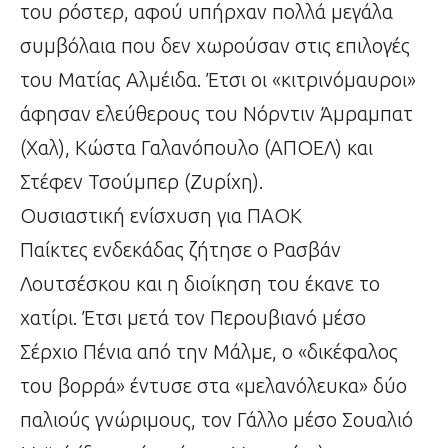
του ρόστερ, αφού υπήρχαν πολλά μεγάλα
συμβόλαια που δεν χωρούσαν στις επιλογές
του Ματίας Αλμέιδα. Έτσι οι «κιτρινόμαυροι»
άφησαν ελεύθερους του Νόρντιν Άμραμπατ
(Χαλ), Κώστα Γαλανόπουλο (ΑΠΟΕΛ) και
Στέφεν Τσούμπερ (Ζυρίχη).
Ουσιαστική ενίσχυση για ΠΑΟΚ
Παίκτες ενδεκάδας ζήτησε ο Ρασβάν
Λουτσέσκου και η διοίκηση του έκανε το
χατίρι. Έτσι μετά τον Περουβιανό μέσο
Σέρχιο Πένια από την Μάλμε, ο «δικέφαλος
του βορρά» έντυσε στα «μελανόλευκα» δύο
παλιούς γνώριμους, τον Γάλλο μέσο Σουαλιό