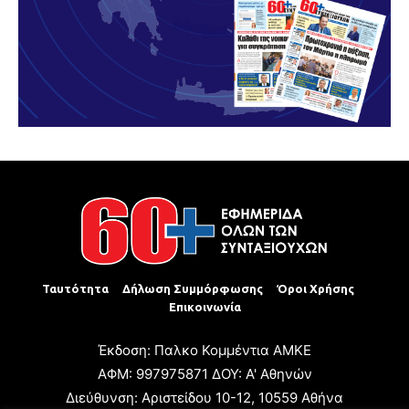
Ταυτότητα
Δήλωση Συμμόρφωσης
Όροι Χρήσης
Επικοινωνία
Έκδοση: Παλκο Κομμέντια ΑΜΚΕ
ΑΦΜ: 997975871 ΔΟΥ: Α' Αθηνών
Διεύθυνση: Αριστείδου 10-12, 10559 Αθήνα