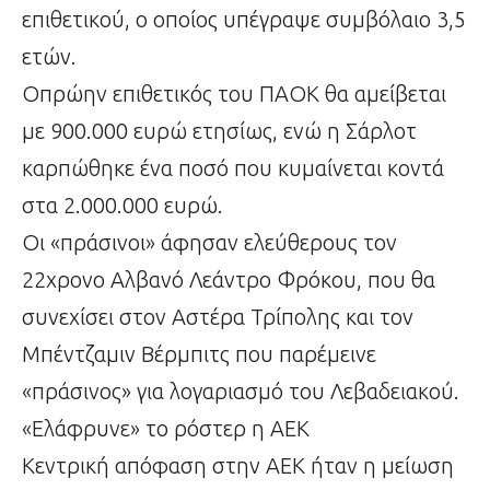
επιθετικού, ο οποίος υπέγραψε συμβόλαιο 3,5
ετών.
Οπρώην επιθετικός του ΠΑΟΚ θα αμείβεται
με 900.000 ευρώ ετησίως, ενώ η Σάρλοτ
καρπώθηκε ένα ποσό που κυμαίνεται κοντά
στα 2.000.000 ευρώ.
Οι «πράσινοι» άφησαν ελεύθερους τον
22χρονο Αλβανό Λεάντρο Φρόκου, που θα
συνεχίσει στον Αστέρα Τρίπολης και τον
Μπέντζαμιν Βέρμπιτς που παρέμεινε
«πράσινος» για λογαριασμό του Λεβαδειακού.
«Ελάφρυνε» το ρόστερ η ΑΕΚ
Κεντρική απόφαση στην ΑΕΚ ήταν η μείωση