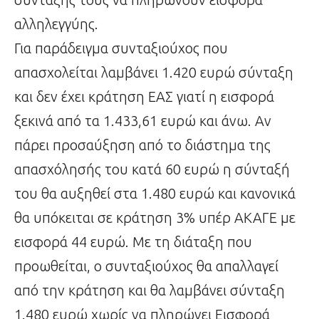
αλληλεγγύης.
Για παράδειγμα συνταξιούχος που
απασχολείται λαμβάνει 1.420 ευρώ σύνταξη
και δεν έχει κράτηση ΕΑΣ γιατί η εισφορά
ξεκινά από τα 1.433,61 ευρώ και άνω. Αν
πάρει προσαύξηση από το διάστημα της
απασχόλησής του κατά 60 ευρώ η σύνταξή
του θα αυξηθεί στα 1.480 ευρώ και κανονικά
θα υπόκειται σε κράτηση 3% υπέρ ΑΚΑΓΕ με
εισφορά 44 ευρώ. Με τη διάταξη που
προωθείται, ο συνταξιούχος θα απαλλαγεί
από την κράτηση και θα λαμβάνει σύνταξη
1.480 ευρώ χωρίς να πληρώνει Εισφορά