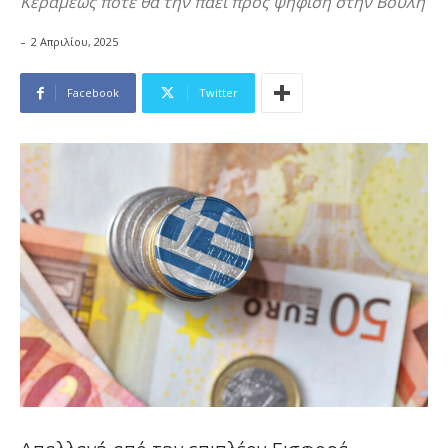
Κεραμέως πότε θα την πάει προς ψήφιση στην Βουλή
-
2 Απριλίου, 2025
Facebook
Twitter