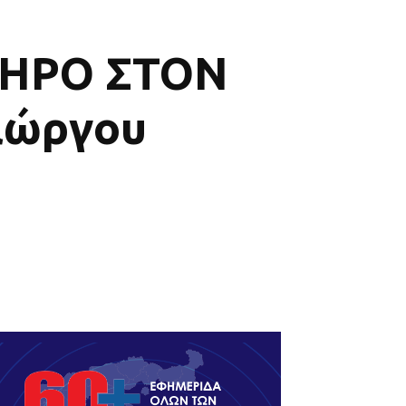
ΜΗΡΟ ΣΤΟΝ
ιώργου