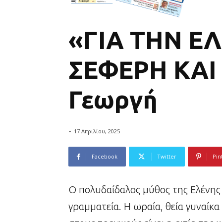
«ΓΙΑ ΤΗΝ Ε
ΣΕΦΕΡΗ ΚΑΙ 
Γεωργή
-
17 Απριλίου, 2025
Facebook
Twitter
Pin
Ο πολυδαίδαλος μύθος της Ελένης 
γραμματεία. H ωραία, θεία γυναίκ