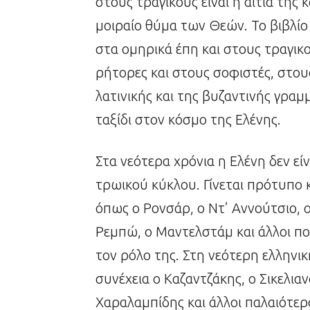
στους τραγικούς είναι η αιτία της
μοιραίο θύμα των Θεών. Το βιβλίο 
στα ομηρικά έπη και στους τραγικο
ρήτορες και στους σοφιστές, στου
λατινικής και της βυζαντινής γρα
ταξίδι στον κόσμο της Ελένης.
Στα νεότερα χρόνια η Ελένη δεν εί
τρωικού κύκλου. Γίνεται πρότυπο κ
όπως ο Ρονσάρ, ο Ντ’ Αννούτσιο, ο
Ρεμπώ, ο Μαντελστάμ και άλλοι πολ
τον ρόλο της. Στη νεότερη ελληνι
συνέχεια ο Καζαντζάκης, ο Σικελιαν
Χαραλαμπίδης και άλλοι παλαιότερο