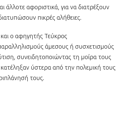
αι άλλοτε αφοριστικά, για να διατρέξουν
διατυπώσουν πικρές αλήθειες.
 και ο αφηγητής Τεύκρος
παραλληλισμούς άμεσους ή συσχετισμούς
ύτιση, συνειδητοποιώντας τη μοίρα τους
ο κατέληξαν ύστερα από την πολεμική τους
εριπλάνησή τους.