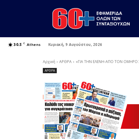
C
Athens
30.5
Κυριακή, 9 Αυγούστου, 2026
Αρχική
ΑΡΘΡΑ
«ΓΙΑ ΤΗΝ ΕΛΕΝΗ-ΑΠΟ ΤΟΝ ΟΜΗΡΟ Σ
ΑΡΘΡΑ