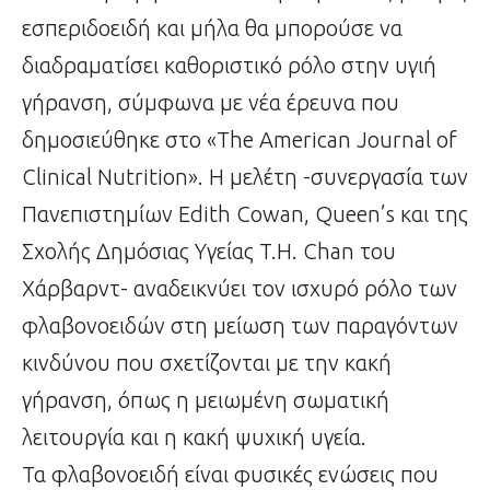
εσπεριδοειδή και μήλα θα μπορούσε να
διαδραματίσει καθοριστικό ρόλο στην υγιή
γήρανση, σύμφωνα με νέα έρευνα που
δημοσιεύθηκε στο «The American Journal of
Clinical Nutrition». Η μελέτη -συνεργασία των
Πανεπιστημίων Edith Cowan, Queen’s και της
Σχολής Δημόσιας Υγείας T.H. Chan του
Χάρβαρντ- αναδεικνύει τον ισχυρό ρόλο των
φλαβονοειδών στη μείωση των παραγόντων
κινδύνου που σχετίζονται με την κακή
γήρανση, όπως η μειωμένη σωματική
λειτουργία και η κακή ψυχική υγεία.
Τα φλαβονοειδή είναι φυσικές ενώσεις που