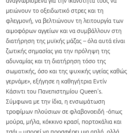
αναγνωρισμένα για την ικανότητά τους να
μειώνουν το οξειδωτικό στρες και τη
φλεγμονή, να βελτιώνουν τη λειτουργία των
αιμοφόρων αγγείων και να συμβάλλουν στη
διατήρηση της μυϊκής μάζας – όλα αυτά είναι
ζωτικής σημασίας για την πρόληψη της
αδυναμίας και τη διατήρηση τόσο της
σωματικής, όσο και της ψυχικής υγείας καθώς
γερνάμε», εξήγησε η καθηγήτρια Εντίν
Κάσιντι του Πανεπιστημίου Queen’s.
Σύμφωνα με την ίδια, η ενσωμάτωση
τροφίμων πλούσιων σε φλαβονοειδή -όπως
μούρα, μήλα, κόκκινο κρασί, πορτοκάλια και
τσάι – μπορεί να προσφέρει μια απλή, αλλά