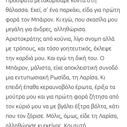
Πρόσφατα μετακομίσαμε κοντά στη
θάλασσα. Εκεί, σ’ ένα παρκάκι, είδα για πρώτη
φορά τον Μπάιρον. Κι εγώ, που σκασίλα μου
μεγάλη για άνδρες, αλληθώρισα.
Αριστοκράτης από κούνια, λίγο σνομπ αλλά
με τρόπους, και τόσο γοητευτικός, έκλεψε
την καρδιά μου. Και εγώ τη δική του. Ο
Μπάιρον, μάλιστα, είχε αποκλειστική συνοδό
μια εντυπωσιακή Ρωσίδα, τη Λαρίσα. Κι
επειδή έπαθα κεραυνοβόλο έρωτα, έριξα τα
μούτρα μου και για πρώτη φορά ζήτησα από
τον κύριό μου να με βγάλει έξτρα βόλτα, κάτι
που τον ζόρισε. Μόλις, όμως, είδε τη Λαρίσα,
αλληθώρισε κι εκείνος. Και αυτό