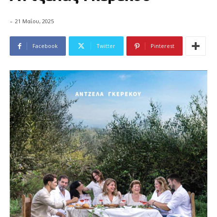
-
21 Μαΐου, 2025
Facebook
Twitter
Pinterest