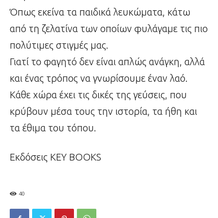
Όπως εκείνα τα παιδικά λευκώματα, κάτω
από τη ζελατίνα των οποίων φυλάγαμε τις πιο
πολύτιμες στιγμές μας.
Γιατί το φαγητό δεν είναι απλώς ανάγκη, αλλά
και ένας τρόπος να γνωρίσουμε έναν λαό.
Κάθε χώρα έχει τις δικές της γεύσεις, που
κρύβουν μέσα τους την ιστορία, τα ήθη και
τα έθιμα του τόπου.
Εκδόσεις ΚΕΥ ΒΟΟΚS
40