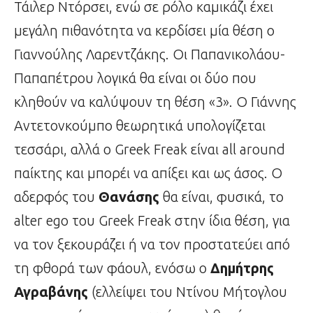
Τάιλερ Ντόρσει, ενώ σε ρόλο καμικάζι έχει
μεγάλη πιθανότητα να κερδίσει μία θέση ο
Γιαννούλης Λαρεντζάκης. Οι Παπανικολάου-
Παπαπέτρου λογικά θα είναι οι δύο που
κληθούν να καλύψουν τη θέση «3». Ο Γιάννης
Αντετονκούμπο θεωρητικά υπολογίζεται
τεσσάρι, αλλά ο Greek Freak είναι all around
παίκτης και μπορέι να απίξει και ως άσος. Ο
αδερφός του
Θανάσης
θα είναι, φυσικά, το
alter ego του Greek Freak στην ίδια θέση, για
να τον ξεκουράζει ή να τον προστατεύει από
τη φθορά των φάουλ, ενόσω ο
Δημήτρης
Αγραβάνης
(ελλείψει του Ντίνου Μήτογλου