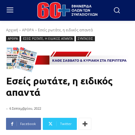
Αρχική
ΑΡΘΡΑ
Εσείς ρωτάτε, η ειδικός απαντά
ΑΡΘΡΑ
ΕΣΕΙΣ ΡΩΤΑΤΕ, Η ΕΙΔΙΚΟΣ ΑΠΑΝΤΑ
ΣΥΝΤΑΞΕΙΣ
Εσείς ρωτάτε, η ειδικός
απαντά
-
6 Σεπτεμβρίου, 2022
Facebook
Twitter