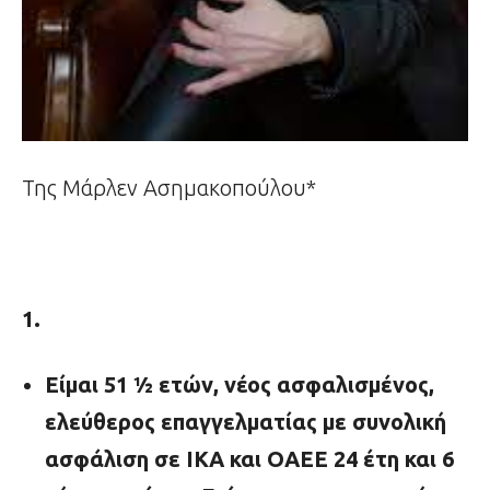
Της Μάρλεν Ασημακοπούλου*
1.
Είμαι 51 ½ ετών, νέος ασφαλισμένος,
ελεύθερος επαγγελματίας με συνολική
ασφάλιση σε ΙΚΑ και ΟΑΕΕ 24 έτη και 6