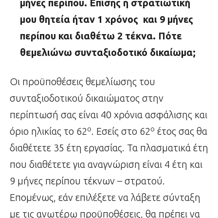
μήνες περίπου. Επίσης η στρατιωτική
μου θητεία ήταν 1 χρόνος και 9 μήνες
περίπου και διαθέτω 2 τέκνα
. Πότε
θεμελιώνω συνταξιοδοτικό δικαίωμα;
Οι προϋποθέσεις θεμελίωσης του
συνταξιοδοτικού δικαιώματος στην
περίπτωσή σας είναι 40 χρόνια ασφάλισης και
ο
ο
όριο ηλικίας το 62
. Εσείς στο 62
έτος σας θα
διαθέτετε 35 έτη εργασίας. Τα πλασματικά έτη
που διαθέτετε για αναγνώριση είναι 4 έτη και
9 μήνες περίπου τέκνων – στρατού.
Επομένως, εάν επιλέξετε να λάβετε σύνταξη
με τις ανωτέρω προϋποθέσεις, θα πρέπει να