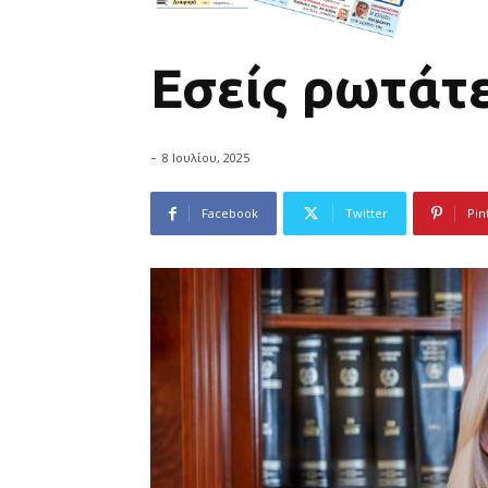
Εσείς ρωτάτε
-
8 Ιουλίου, 2025
Facebook
Twitter
Pin