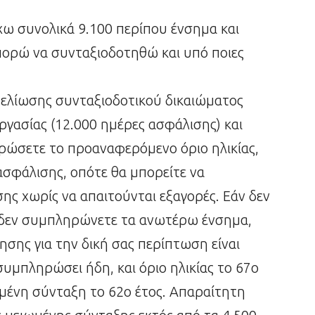
έχω συνολικά 9.100 περίπου ένσημα και
πορώ να συνταξιοδοτηθώ και υπό ποιες
μελίωσης συνταξιοδοτικού δικαιώματος
ργασίας (12.000 ημέρες ασφάλισης) και
ηρώσετε το προαναφερόμενο όριο ηλικίας,
ασφάλισης, οπότε θα μπορείτε να
ς χωρίς να απαιτούνται εξαγορές. Εάν δεν
ι δεν συμπληρώνετε τα ανωτέρω ένσημα,
ησης για την δική σας περίπτωση είναι
συμπληρώσει ήδη, και όριο ηλικίας το 67ο
ωμένη σύνταξη το 62ο έτος. Απαραίτητη