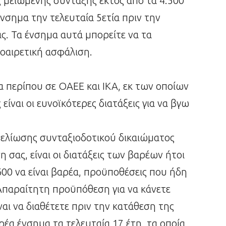
 μειωμένης σύνταξης εκτός από τα 4.500
ένσημα την τελευταία 5ετία πριν την
ς. Τα ένσημα αυτά μπορείτε να τα
οαιρετική ασφάλιση.
α περίπου σε ΟΑΕΕ και ΙΚΑ, εκ των οποίων
 είναι οι ευνοϊκότερες διατάξεις για να βγω
μελίωσης συνταξιοδοτικού δικαιώματος
σας, είναι οι διατάξεις των βαρέων ήτοι
600 να είναι βαρέα, προϋποθέσεις που ήδη
. Απαραίτητη προϋπόθεση για να κάνετε
ι να διαθέτετε πριν την κατάθεση της
έα ένσημα τα τελευταία 17 έτη, τα οποία