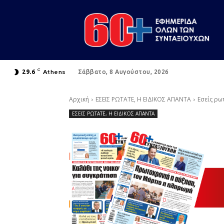
C
Athens
29.6
Σάββατο, 8 Αυγούστου, 2026
Αρχική
ΕΣΕΙΣ ΡΩΤΑΤΕ, Η ΕΙΔΙΚΟΣ ΑΠΑΝΤΑ
Εσείς ρω
ΕΣΕΙΣ ΡΩΤΑΤΕ, Η ΕΙΔΙΚΟΣ ΑΠΑΝΤΑ