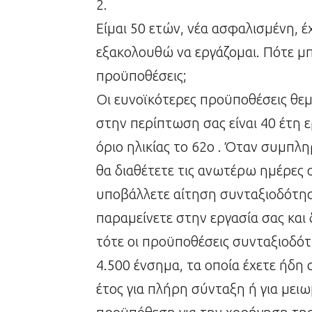
2.
Είμαι 50 ετών, νέα ασφαλισμένη, 
εξακολουθώ να εργάζομαι. Πότε μ
προϋποθέσεις;
Οι ευνοϊκότερες προϋποθέσεις θε
στην περίπτωση σας είναι 40 έτη ε
όριο ηλικίας το 62ο . Όταν συμπλ
θα διαθέτετε τις ανωτέρω ημέρες 
υποβάλλετε αίτηση συνταξιοδότηση
παραμείνετε στην εργασία σας κα
τότε οι προϋποθέσεις συνταξιοδότ
4.500 ένσημα, τα οποία έχετε ήδη 
έτος για πλήρη σύνταξη ή για μει