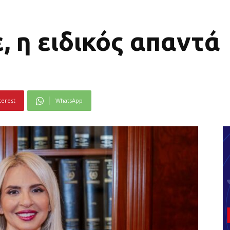
, η ειδικός απαντά
terest
WhatsApp