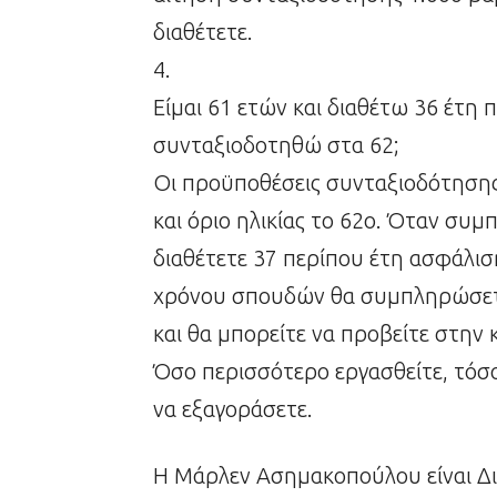
διαθέτετε.
4.
Είμαι 61 ετών και διαθέτω 36 έτη
συνταξιοδοτηθώ στα 62;
Οι προϋποθέσεις συνταξιοδότησης 
και όριο ηλικίας το 62ο. Όταν συμ
διαθέτετε 37 περίπου έτη ασφάλισ
χρόνου σπουδών θα συμπληρώσετ
και θα μπορείτε να προβείτε στην
Όσο περισσότερο εργασθείτε, τόσο
να εξαγοράσετε.
Η Μάρλεν Ασημακοπούλου είναι Δ