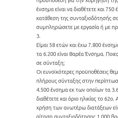
προϋπόθεση για την χορήγηση της
ένσημα είναι να διαθέτετε και 750 
κατάθεση της συνταξιοδότησής σα
συμπληρώσετε με εργασία ή με πρ
3.
Είμαι 58 ετών και έχω 7.800 ένσημ
τα 6.200 είναι Βαρέα Ένσημα. Ποιες
σε σύνταξη;
Οι ευνοϊκότερες προϋποθέσεις θε
πλήρους σύνταξης στην περίπτωση 
4.500 ένσημα εκ των οποίων τα 3.
διαθέτετε και όριο ηλικίας το 62ο
χρήση των ανωτέρω διατάξεων είνα
αίτηση συνταξιοδότησης 1.000 βαρ