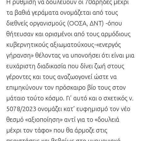
Η ρύθμιση να δουλεύουν οι 70άρηδες μέχρι
τα βαθιά γεράματα ονομάζεται από τους
διεθνείς οργανισμούς (ΟΟΣΑ, ΔΝΤ) -όπου
θήτευσαν και ορισμένοι από τους αρμόδιους
κυβερνητικούς αξιωματούχους-«ενεργός
γήρανση» θέλοντας να υπονοήσει ότι είναι μια
ευχάριστη διαδικασία που δίνει ζωή στους
γέροντες και τους αναζωογονεί ώστε να
επιμηκύνουν τον πρόσκαιρο βίο τους στον
μάταιο τούτο κόσμο. Γι’ αυτό και ο σχετικός ν.
5078/2023 ονομάζει κατ’ ευφημισμό τον νέο
θεσμό «αξιοποίηση» αντί για το «δουλειά
μέχρι τον τάφο» που θα άρμοζε στις
περιστάσεις και βεβαίως στο μνημονιακό