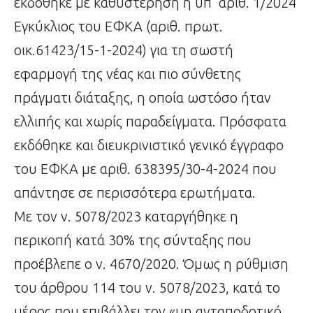
εκδόθηκε με καθυστέρηση η υπ’ αριθ. 1/2024
Εγκύκλιος του ΕΦΚΑ (αριθ. πρωτ.
οικ.61423/15-1-2024) για τη σωστή
εφαρμογή της νέας και πιο σύνθετης
πράγματι διάταξης, η οποία ωστόσο ήταν
ελλιπής και χωρίς παραδείγματα. Πρόσφατα
εκδόθηκε και διευκρινιστικό γενικό έγγραφο
του ΕΦΚΑ με αριθ. 638395/30-4-2024 που
απάντησε σε περισσότερα ερωτήματα.
Με τον ν. 5078/2023 καταργήθηκε η
περικοπή κατά 30% της σύνταξης που
προέβλεπε ο ν. 4670/2020. Όμως η ρύθμιση
του άρθρου 114 του ν. 5078/2023, κατά το
μέρος που επιβάλλει τον «μη ανταποδοτικό