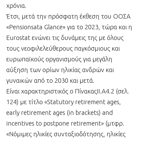
χρόνια.
Έτσι, μετά την πρόσφατη έκθεση του ΟΟΣΑ
«Pensionsata Glance» για το 2023, τώρα και η
Eurostat ενώνει τις δυνάμεις της με όλους
τους νεοφιλελεύθερους παγκόσμιους και
ευρωπαϊκούς οργανισμούς για μεγάλη
αύξηση των ορίων ηλικίας ανδρών και
γυναικών από το 2030 και μετά.
Είναι χαρακτηριστικός ο ΠίνακαςΙΙ.Α4.2 (σελ.
124) με τίτλο «Statutory retirement ages,
early retirement ages (in brackets) and
incentives to postpone retirement» (μτφρ.
«Νόμιμες ηλικίες συνταξιοδότησης, ηλικίες