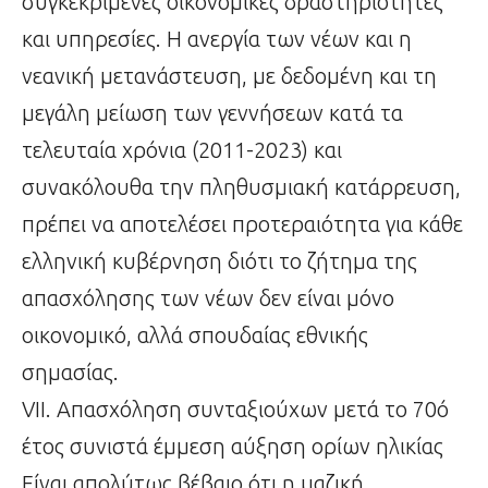
συγκεκριμένες οικονομικές δραστηριότητες
και υπηρεσίες. Η ανεργία των νέων και η
νεανική μετανάστευση, με δεδομένη και τη
μεγάλη μείωση των γεννήσεων κατά τα
τελευταία χρόνια (2011-2023) και
συνακόλουθα την πληθυσμιακή κατάρρευση,
πρέπει να αποτελέσει προτεραιότητα για κάθε
ελληνική κυβέρνηση διότι το ζήτημα της
απασχόλησης των νέων δεν είναι μόνο
οικονομικό, αλλά σπουδαίας εθνικής
σημασίας.
VII. Απασχόληση συνταξιούχων μετά το 70ό
έτος συνιστά έμμεση αύξηση ορίων ηλικίας
Είναι απολύτως βέβαιο ότι η μαζική