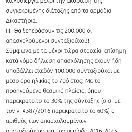
κωλυσιεργία μέχρι την ακύρωση της
συγκεκριμένης διάταξης από τα αρμόδια
Δικαστήρια.
ΙΙΙ. Θα ξεπεράσουν τις 200.000 οι
απασχολούμενοι συνταξιούχοι!!
Σύμφωνα με τα μέχρι τώρα στοιχεία, επίσημη
κατά νόμο δήλωση απασχόλησης έχουν ήδη
υποβάλλει σχεδόν 100.000 συνταξιούχοι με
μέσο όρο ηλικίας το 70ό έτος! Με το
προηγούμενο θεσμικό πλαίσιο, όπου
παρεκρατείτο το 30% της σύνταξης (σ.σ. με
τον ν. 4387/2016 παρεκρατείτο το 60%) ο
αριθμός των απασχολουμένων
συνταξιούχων, για την περίοδο 2016-2023,