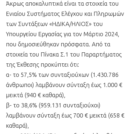
Άκρως αποκαλυπτικά είναι τα στοιχεία του
Ενιαίου Συστήματος Ελέγχου και Πληρωμών
των Συντάξεων «ΗΔΙΚΑ/ΗΛΙΟΣ» του
Υπουργείου Εργασίας για τον Μάρτιο 2024,
που δημοσιεύθηκαν πρόσφατα. Από τα
στοιχεία του Πίνακα Σ.1 του Παραρτήματος
της Έκθεσης προκύπτει ότι:
α- το 57,5% των συνταξιούχων (1.430.786
άνθρωποι) λαμβάνουν σύνταξη έως 1.000 €
μεικτά (940 € καθαρά),
β- το 38,6% (959.131 συνταξιούχοι)
λαμβάνουν σύνταξη έως 700 € μεικτά (658 €
καθαρά),