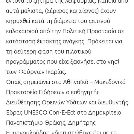
έντονα το ζήτημα της λειψυδρίας. Κάποια από
αυτά μάλιστα, (Σέριφος και Σίφνος) έχουν
κηρυχθεί κατά τη διάρκεια του φετινού
καλοκαιριού από την Πολιτική Προστασία σε
κατάσταση έκτακτης ανάγκης. Πρόκειται για
τη δεύτερη φάση του πιλοτικού
προγράμματος που είχε ξεκινήσει στο νησί
των Φούρνων Ικαρίας.
Όπως σημειώνει στο Αθηναϊκό – Μακεδονικό
Πρακτορείο Ειδήσεων ο καθηγητής
Διευθέτησης Ορεινών Υδάτων και διευθυντής
Έδρας UNESCO Con-E-Ect στο Δημοκρίτειο
Πανεπιστήμιο Θράκης, Δημήτρης
Εμμανουλούδης, «διαπιστώθηκε ότι με τη