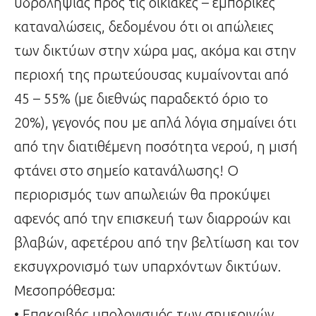
υδροληψίας προς τις οικιακές – εμπορικές
καταναλώσεις, δεδομένου ότι οι απώλειες
των δικτύων στην χώρα μας, ακόμα και στην
περιοχή της πρωτεύουσας κυμαίνονται από
45 – 55% (με διεθνώς παραδεκτό όριο το
20%), γεγονός που με απλά λόγια σημαίνει ότι
από την διατιθέμενη ποσότητα νερού, η μισή
φτάνει στο σημείο κατανάλωσης! Ο
περιορισμός των απωλειών θα προκύψει
αφενός από την επισκευή των διαρροών και
βλαβών, αφετέρου από την βελτίωση και τον
εκσυγχρονισμό των υπαρχόντων δικτύων.
Μεσοπρόθεσμα:
• Επακριβής υπολογισμός των σημερινών