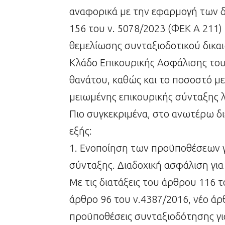
αναφορικά με την εφαρμογή των δ
156 του ν. 5078/2023 (ΦΕΚ Α 211
θεμελίωσης συνταξιοδοτικού δικαι
Κλάδο Επικουρικής Ασφάλισης του
θανάτου, καθώς και το ποσοστό 
μειωμένης επικουρικής σύνταξης λ
Πιο συγκεκριμένα, στο ανωτέρω δι
εξής:
1. Ενοποίηση των προϋποθέσεων γι
σύνταξης. Διαδοχική ασφάλιση για
Με τις διατάξεις του άρθρου 116 
άρθρο 96 του ν.4387/2016, νέο άρθ
προϋποθέσεις συνταξιοδότησης για