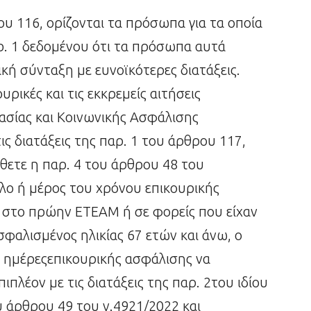
ρου 116, ορίζονται τα πρόσωπα για τα οποία
ρ. 1 δεδομένου ότι τα πρόσωπα αυτά
κή σύνταξη με ευνοϊκότερες διατάξεις.
κουρικές και τις εκκρεμείς αιτήσεις
σίας και Κοινωνικής Ασφάλισης
ς διατάξεις της παρ. 1 του άρθρου 117,
θετε η παρ. 4 του άρθρου 48 του
ολο ή μέρος του χρόνου επικουρικής
ί στο πρώην ΕΤΕΑΜ ή σε φορείς που είχαν
σφαλισμένος ηλικίας 67 ετών και άνω, ο
0 ημέρεςεπικουρικής ασφάλισης να
ιπλέον με τις διατάξεις της παρ. 2του ιδίου
υ άρθρου 49 του ν.4921/2022 και