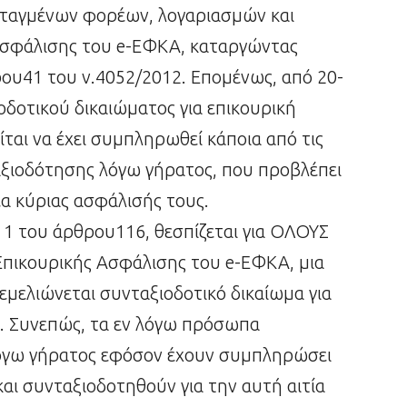
νταγμένων φορέων, λογαριασμών και
Ασφάλισης του e-ΕΦΚΑ, καταργώντας
ρου41 του ν.4052/2012. Επομένως, από 20-
οδοτικού δικαιώματος για επικουρική
ται να έχει συμπληρωθεί κάποια από τις
ξιοδότησης λόγω γήρατος, που προβλέπει
α κύριας ασφάλισής τους.
. 1 του άρθρου116, θεσπίζεται για ΟΛΟΥΣ
πικουρικής Ασφάλισης του e-ΕΦΚΑ, μια
εμελιώνεται συνταξιοδοτικό δικαίωμα για
. Συνεπώς, τα εν λόγω πρόσωπα
λόγω γήρατος εφόσον έχουν συμπληρώσει
και συνταξιοδοτηθούν για την αυτή αιτία