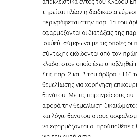
αποκλειστικά εντός του Κλάδου Ε
τηρείται πλέον η διαδικασία εύρε
περιγράφεται στην παρ. 1α του άρ
εφαρμόζονται οι διατάξεις της πα
ισχύει), σύμφωνα με τις οποίες οι
σύνταξης εκδίδονται από τον πρώ
κλάδο, στον οποίο έχει υποβληθεί 
Στις παρ. 2 και 3 του άρθρου 116 
θεμελίωσης για χορήγηση επικουρ
θανάτου. Με τις παραγράφους αυτέ
αφορά την θεμελίωση δικαιώματος
και λόγω θανάτου στους ασφαλισ
να εφαρμόζονται οι προϋποθέσεις 
για την αυτή αιτία.