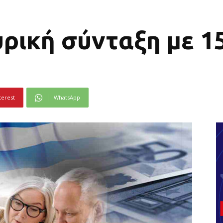
υρική σύνταξη με 1
terest
WhatsApp