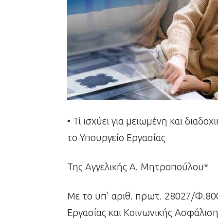
• Τί ισχύει για μειωμένη και διαδο
το Υπουργείο Εργασίας
Της Αγγελικής Α. Μητροπούλου*
Με το υπ’ αριθ. πρωτ. 28027/Φ.8
Εργασίας και Κοινωνικής Ασφάλιση