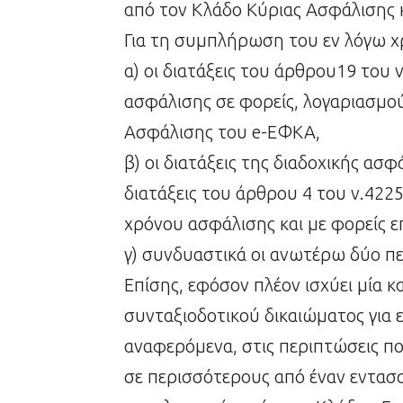
από τον Κλάδο Κύριας Ασφάλισης 
Για τη συμπλήρωση του εν λόγω χ
α) οι διατάξεις του άρθρου19 του 
ασφάλισης σε φορείς, λογαριασμο
Ασφάλισης του e-ΕΦΚΑ,
β) οι διατάξεις της διαδοχικής ασφ
διατάξεις του άρθρου 4 του ν.422
χρόνου ασφάλισης και με φορείς ε
γ) συνδυαστικά οι ανωτέρω δύο πε
Επίσης, εφόσον πλέον ισχύει μία 
συνταξιοδοτικού δικαιώματος για
αναφερόμενα, στις περιπτώσεις π
σε περισσότερους από έναν εντασ