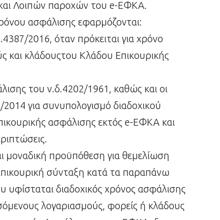
και Λοιπών παροχών του e-ΕΦΚΑ.
ρόνου ασφάλισης εφαρμόζονται:
ν.4387/2016, όταν πρόκειται για χρόνο
ύς και κλάδουςτου Κλάδου Επικουρικής
άλισης του ν.δ.4202/1961, καθώς και οι
5/2014 για συνυπολογισμό διαδοχικού
πικουρικής ασφάλισης εκτός e-ΕΦΚΑ και
ριπτώσεις.
και μοναδική προϋπόθεση για θεμελίωση
 επικουρική σύνταξη κατά τα παραπάνω
ου υφίσταται διαδοχικός χρόνος ασφάλισης
σόμενους λογαριασμούς, φορείς ή κλάδους