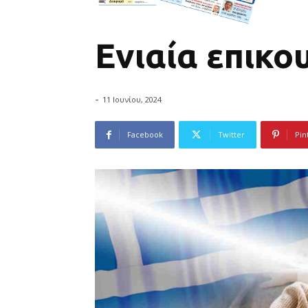
Ενιαία επικο
-
11 Ιουνίου, 2024
Facebook
Twitter
Pin