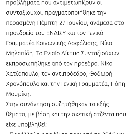
προβλήματα που αντιμετωπίζουν οι
συνταξιούχοι, πραγματοποιήθηκε την
περασμένη Πέμπτη 27 Ιουνίου, ανάμεσα στο
προεδρείο του ΕΝΔΙΣΥ και τον Γενικό
Γραμματέα Κοινωνικής Ασφάλισης, Νίκο
Μηλαπίδη. Το Ενιαίο Δίκτυο Συνταξιούχων
εκπροσωπήθηκε από τον πρόεδρο, Νίκο
Χατζόπουλο, τον αντιπρόεδρο, Θοδωρή
Χρονόπουλο και την Γενική Γραμματέα, Πόπη
Μουρίκη.
Στην συνάντηση συζητήθηκαν τα εξής
θέματα, με βάση και την σχετική ατζέντα που
είχε υποβληθεί: