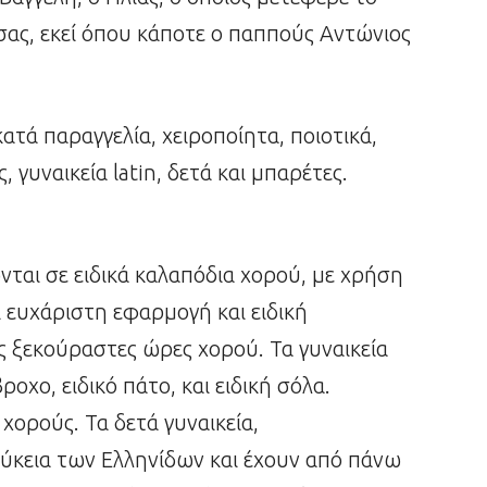
σας, εκεί όπου κάποτε ο παππούς Αντώνιος
τά παραγγελία, χειροποίητα, ποιοτικά,
 γυναικεία latin, δετά και μπαρέτες.
νται σε ειδικά καλαπόδια χορού, με χρήση
αι ευχάριστη εφαρμογή και ειδική
ες ξεκούραστες ώρες χορού. Τα γυναικεία
ροχο, ειδικό πάτο, και ειδική σόλα.
χορούς. Τα δετά γυναικεία,
λύκεια των Ελληνίδων και έχουν από πάνω