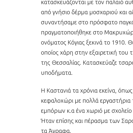
κατασκευάζονται με τον παλαιό αυ
από γνήσιο δέρμα μοσχαριού και αδ
συναντήσαμε στο πρόσφατο παγκ
πραγματοποιήθηκε στο Μακρυχώρι
ονόματος Κόγιας ξεκινά το 1910. 
οποίος χάρη στην εξαιρετική του τ
της Θεσσαλίας. Κατασκεύαζε τσαρ
υποδήματα.
Η Καστανιά τα χρόνια εκείνα, όπω
κεφαλοχώρι με πολλά εργαστήρια
εμπόρων κ.α ένα χωριό με σχολεί
Ήταν επίσης και πέρασμα των Σαρα
τα Άγραφα.