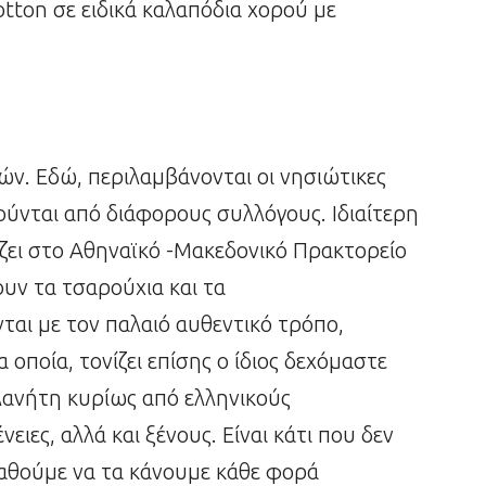
otton σε ειδικά καλαπόδια χορού με
ών. Εδώ, περιλαμβάνονται οι νησιώτικες
ούνται από διάφορους συλλόγους. Ιδιαίτερη
ίζει στο Αθηναϊκό -Μακεδονικό Πρακτορείο
ουν τα τσαρούχια και τα
αι με τον παλαιό αυθεντικό τρόπο,
 οποία, τονίζει επίσης ο ίδιος δεχόμαστε
λανήτη κυρίως από ελληνικούς
ειες, αλλά και ξένους. Είναι κάτι που δεν
παθούμε να τα κάνουμε κάθε φορά