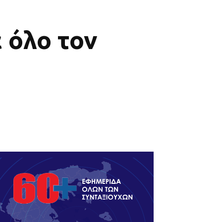
 όλο τον