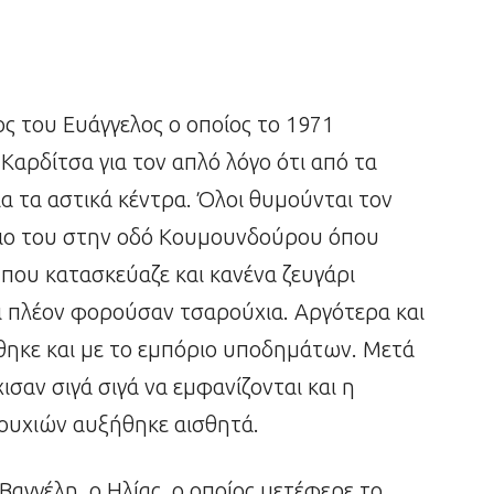
ος του Ευάγγελος ο οποίος το 1971
Καρδίτσα για τον απλό λόγο ότι από τα
ια τα αστικά κέντρα. Όλοι θυμούνται τον
ριο του στην οδό Κουμουνδούρου όπου
 που κατασκεύαζε και κανένα ζευγάρι
ι πλέον φορούσαν τσαρούχια. Αργότερα και
θηκε και με το εμπόριο υποδημάτων. Μετά
ισαν σιγά σιγά να εμφανίζονται και η
ουχιών αυξήθηκε αισθητά.
 Βαγγέλη, ο Ηλίας, ο οποίος μετέφερε το