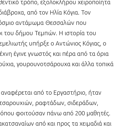
θεντικό τρόπο, εξολοκλήρου χειροποίητα
ιάβροχα, από τον Ηλία Κόγια. Τον
όσμιο αντάμωμα Θεσσαλών που
 του δήμου Τεμπών. Η ιστορία του
Θεμελιωτής υπήρξε ο Αντώνιος Κόγιας, ο
έχνη έγινε γνωστός και πέρα από τα όρια
ούχια, γουρουνοτσάρουχα και άλλα τοπικά
ς αναφέρεται από το Εργαστήριο, ήταν
 τσαρουχιών, ραφτάδων, σιδεράδων,
ο όπου φοιτούσαν πάνω από 200 μαθητές.
κατσαναίων από και προς τα χειμαδιά και