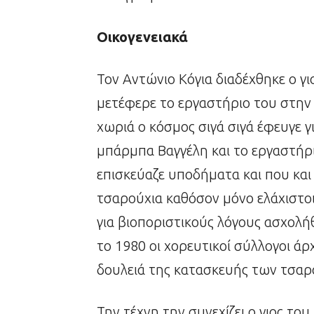
Οικογενειακά
Τον Αντώνιο Κόγια διαδέχθηκε ο γι
μετέφερε το εργαστήριο του στην 
χωριά ο κόσμος σιγά σιγά έφευγε γ
μπάρμπα Βαγγέλη και το εργαστή
επισκεύαζε υποδήματα και που και
τσαρούχια καθόσον μόνο ελάχιστο
για βιοποριστικούς λόγους ασχολή
το 1980 οι χορευτικοί σύλλογοι άρχ
δουλειά της κατασκευής των τσαρ
Την τέχνη την συνεχίζει ο γιος του