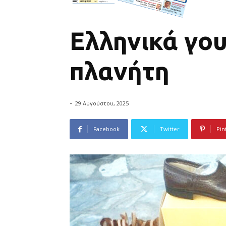
Ελληνικά γο
πλανήτη
-
29 Αυγούστου, 2025
Facebook
Twitter
Pin