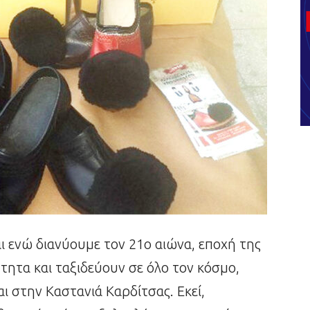
 ενώ διανύουμε τον 21ο αιώνα, εποχή της
τητα και ταξιδεύουν σε όλο τον κόσμο,
ι στην Καστανιά Καρδίτσας. Εκεί,