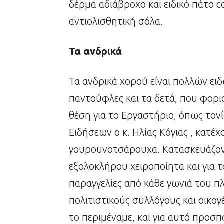
δέρμα αδιάβροχο και ειδικό πάτο c
αντιολισθητική σόλα.
Τα ανδρικά
Τα ανδρικά χορού είναι πολλών ειδ
παντούφλες και τα δετά, που φορι
θέση για το Εργαστήριο, όπως τον
Ειδήσεων ο κ. Ηλίας Κόγιας , κατέχ
γουρουνοτσάρουχα. Κατασκευάζοντ
εξολοκλήρου χειροποίητα και για τα
παραγγελίες από κάθε γωνιά του π
πολιτιστικούς συλλόγους και οικογέν
το περιμέναμε, και για αυτό προσ