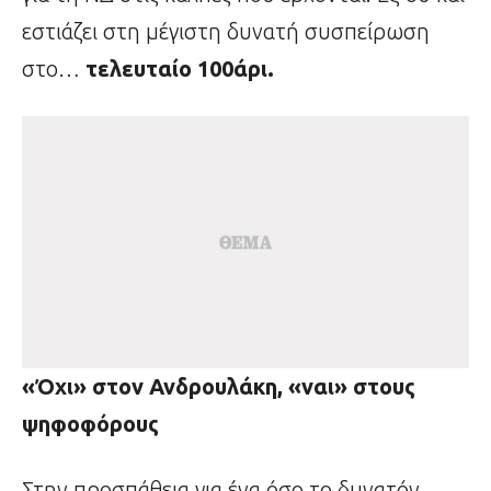
εστιάζει στη μέγιστη δυνατή συσπείρωση
στο…
τελευταίο 100άρι.
«Όχι» στον Ανδρουλάκη, «ναι» στους
ψηφοφόρους
Στην προσπάθεια για ένα όσο το δυνατόν