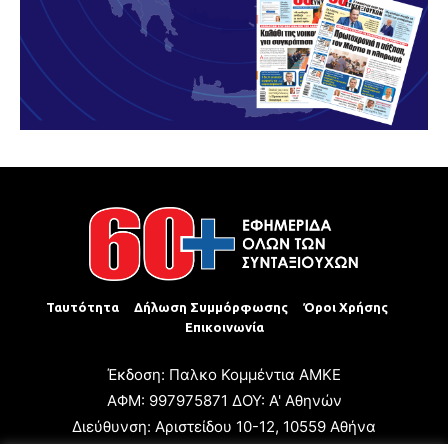
Ταυτότητα
Δήλωση Συμμόρφωσης
Όροι Χρήσης
Επικοινωνία
Έκδοση: Παλκο Κομμέντια ΑΜΚΕ
ΑΦΜ: 997975871 ΔΟΥ: Α' Αθηνών
Διεύθυνση: Αριστείδου 10-12, 10559 Αθήνα