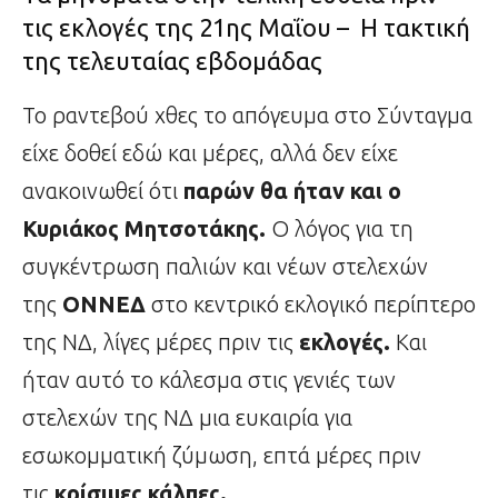
τις
εκλογές
της 21ης Μαΐου – Η τακτική
της τελευταίας εβδομάδας
Το ραντεβού χθες το απόγευμα στο Σύνταγμα
είχε δοθεί εδώ και μέρες, αλλά δεν είχε
ανακοινωθεί ότι
παρών θα ήταν και ο
Κυριάκος Μητσοτάκης.
Ο λόγος για τη
συγκέντρωση παλιών και νέων στελεχών
της
ΟΝΝΕΔ
στο κεντρικό εκλογικό περίπτερο
της ΝΔ, λίγες μέρες πριν τις
εκλογές.
Και
ήταν αυτό το κάλεσμα στις γενιές των
στελεχών της ΝΔ μια ευκαιρία για
εσωκομματική ζύμωση, επτά μέρες πριν
τις
κρίσιμες κάλπες.