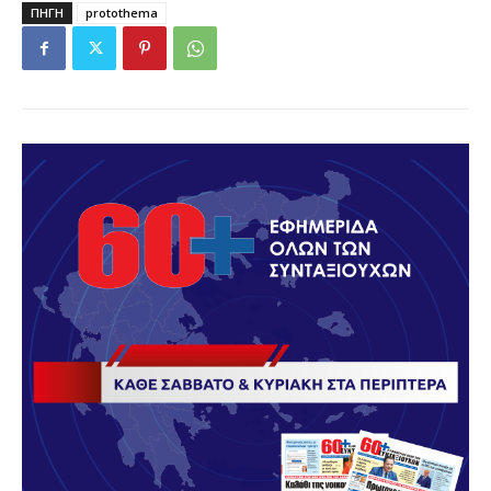
ΠΗΓΗ
protothema