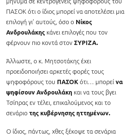
μήνυμα σε κεντρογενείς ψηφοφόρους του
ΠΑΣΟΚ ότι ο ίδιος μπορεί να αποτελέσει μια
επιλογή γι’ αυτούς, όσο ο
Νίκος
Ανδρουλάκης
κάνει επιλογές που τον
φέρνουν πιο κοντά στον
ΣΥΡΙΖΑ.
Άλλωστε, ο κ. Μητσοτάκης έχει
προειδοποιήσει αρκετές φορές τους
ψηφοφόρους του
ΠΑΣΟΚ
ότι… μπορεί
να
ψηφίσουν Ανδρουλάκη
και να τους βγει
Τσίπρας εν τέλει, επικαλούμενος και το
σενάριο
της κυβέρνησης ηττημένων.
Ο ίδιος, πάντως, χθες ξέκοψε τα σενάρια