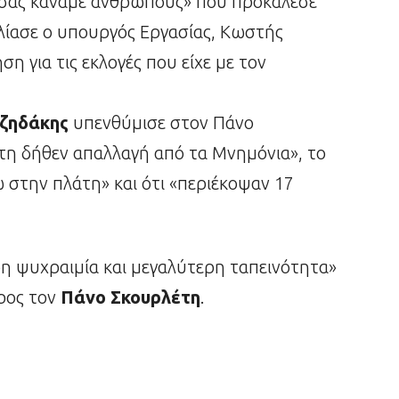
σας κάναμε ανθρώπους» που προκάλεσε
ολίασε ο υπουργός Εργασίας, Κωστής
η για τις εκλογές που είχε με τον
ζηδάκης
υπενθύμισε στον Πάνο
τη δήθεν απαλλαγή από τα Μνημόνια», το
 στην πλάτη» και ότι «περιέκοψαν 17
η ψυχραιμία και μεγαλύτερη ταπεινότητα»
ρος τον
Πάνο Σκουρλέτη
.