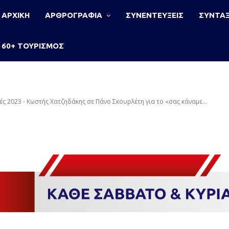
ΑΡΧΙΚΗ
ΑΡΘΡΟΓΡΑΦΙΑ
ΣΥΝΕΝΤΕΥΞΕΙΣ
ΣΥΝΤΑΞ
60+ ΤΟΥΡΙΣΜΟΣ
ές 2023 - Κωστής Χατζηδάκης σε Πάνο Σκουρλέτη για το «σας κάναμε...