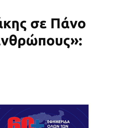
άκης σε Πάνο
 ανθρώπους»: