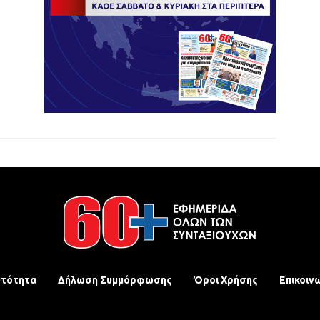
υτότητα
Δήλωση Συμμόρφωσης
Όροι Χρήσης
Επικοιν