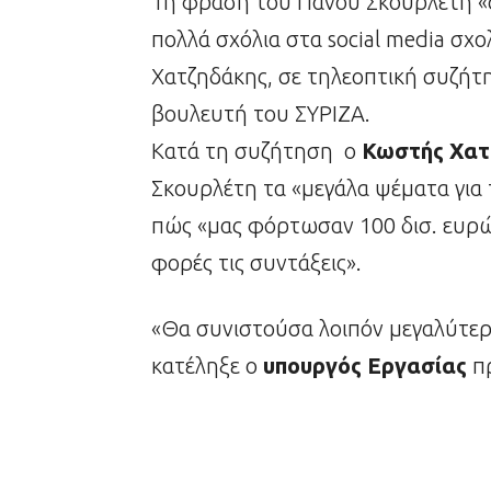
Τη φράση του Πάνου Σκουρλέτη «
πολλά σχόλια στα social media σχ
Χατζηδάκης, σε τηλεοπτική συζήτησ
βουλευτή του ΣΥΡΙΖΑ.
Κατά τη συζήτηση ο
Κωστής Χατ
Σκουρλέτη τα «μεγάλα ψέματα για 
πώς «μας φόρτωσαν 100 δισ. ευρώ
φορές τις συντάξεις».
«Θα συνιστούσα λοιπόν μεγαλύτερ
κατέληξε ο
υπουργός Εργασίας
π