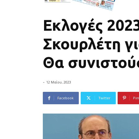
Εκλογές 202
Σκουρλέτη γ
Θα συνιστού
-
12 Μαΐου, 2023
Facebook
Twitter
Pin