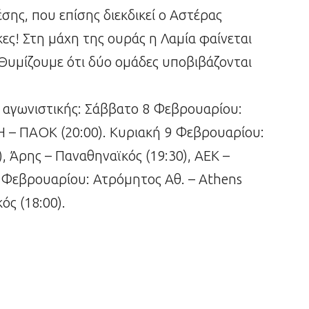
σης, που επίσης διεκδικεί ο Αστέρας
ίκες! Στη μάχη της ουράς η Λαμία φαίνεται
 Θυμίζουμε ότι δύο ομάδες υποβιβάζονται
 αγωνιστικής: Σάββατο 8 Φεβρουαρίου:
Η – ΠΑΟΚ (20:00). Κυριακή 9 Φεβρουαρίου:
), Άρης – Παναθηναϊκός (19:30), ΑΕΚ –
0 Φεβρουαρίου: Ατρόμητος Αθ. – Athens
κός (18:00).