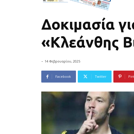
Δοκιμασία γ
«Κλεάνθης Β
-
14 Φεβρουαρίου, 2025
Facebook
Twitter
Pin