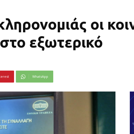
ληρονομιάς οι κοι
 στο εξωτερικό
terest
WhatsApp