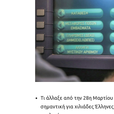
Τι άλλαξε από την 28
η
Μαρτίου 
σημαντική για χιλιάδες Έλληνε