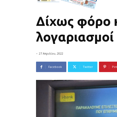
Δίχως φόρο κ
λογαριασμοί
-
27 Απριλίου, 2022
Facebook
Twitter
Pin