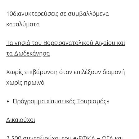
10διανυκτερεύσεις σε συμβαλλόμενα
καταλύματα
Τα νησιά του Βορειοανατολικού Αιγαίου και
τα Δωδεκάνησα
Χωρίς επιβάρυνση όταν επιλέξουν διαμονή
χωρίς πρωινό
Πρόγραμμα «Ιαματικός Τουρισμός»
Δικαιούχοι
3.500 συνταξιούχοι του e-ΕΦΚΑ – ΟΓΑ και