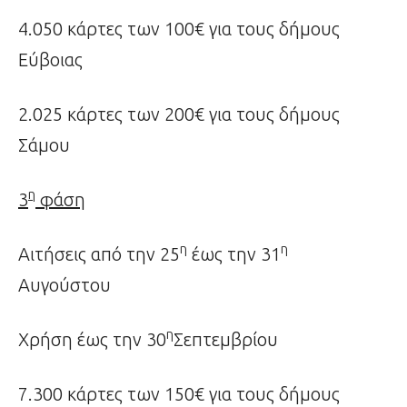
4.050 κάρτες των 100€ για τους δήμους
Εύβοιας
2.025 κάρτες των 200€ για τους δήμους
Σάμου
η
3
φάση
η
η
Αιτήσεις από την 25
έως την 31
Αυγούστου
η
Χρήση έως την 30
Σεπτεμβρίου
7.300 κάρτες των 150€ για τους δήμους