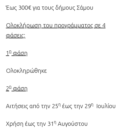
Έως 300€ για τους δήμους Σάμου
Ολοκλήρωση του προγράμματος σε 4
φάσεις:
η
1
φάση
Ολοκληρώθηκε
η
2
φάση
η
η
Αιτήσεις από την 25
έως την 29
Ιουλίου
η
Χρήση έως την 31
Αυγούστου