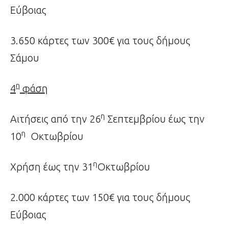
Εύβοιας
3.650 κάρτες των 300€ για τους δήμους
Σάμου
η
4
φάση
η
Αιτήσεις από την 26
Σεπτεμβρίου έως την
η
10
Οκτωβρίου
η
Χρήση έως την 31
Οκτωβρίου
2.000 κάρτες των 150€ για τους δήμους
Εύβοιας