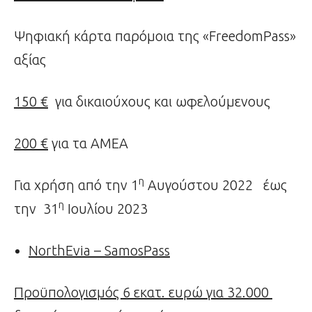
Ψηφιακή κάρτα παρόμοια της «FreedomPass»
αξίας
150 €
για δικαιούχους και ωφελούμενους
200 €
για τα ΑΜΕΑ
η
Για χρήση από την 1
Αυγούστου 2022 έως
η
την 31
Ιουλίου 2023
NorthEvia
–
SamosPass
Προϋπολογισμός 6 εκατ. ευρώ για 32.000